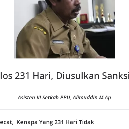
os 231 Hari, Diusulkan Sanksi
Asisten III Setkab PPU, Alimuddin M.Ap
pecat, Kenapa Yang 231 Hari Tidak