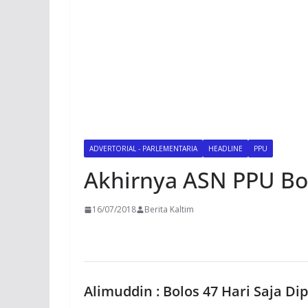
ADVERTORIAL - PARLEMENTARIA
HEADLINE
PPU
Akhirnya ASN PPU Bol
16/07/2018
Berita Kaltim
Alimuddin : Bolos 47 Hari Saja Di