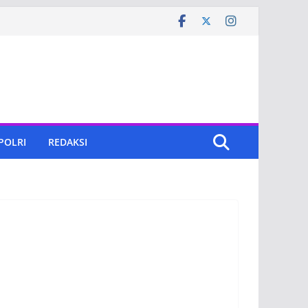
 POLRI
REDAKSI