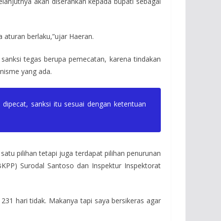
selanjutnya akan diserahkan kepada bupati sebagai
aturan berlaku,”ujar Haeran.
 sanksi tegas berupa pemecatan, karena tindakan
anisme yang ada.
dipecat, sanksi itu sesuai dengan ketentuan
atu pilihan tetapi juga terdapat pilihan penurunan
(BKPP) Surodal Santoso dan Inspektur Inspektorat
231 hari tidak. Makanya tapi saya bersikeras agar