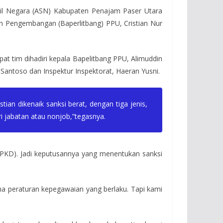
ipil Negara (ASN) Kabupaten Penajam Paser Utara
an Pengembangan (Baperlitbang) PPU, Cristian Nur
at tim dihadiri kepala Bapelitbang PPU, Alimuddin
Santoso dan Inspektur Inspektorat, Haeran Yusni.
ian dikenaik sanksi berat, dengan tiga jenis,
 jabatan atau nonjob,”tegasnya.
PPKD). Jadi keputusannya yang menentukan sanksi
na peraturan kepegawaian yang berlaku. Tapi kami