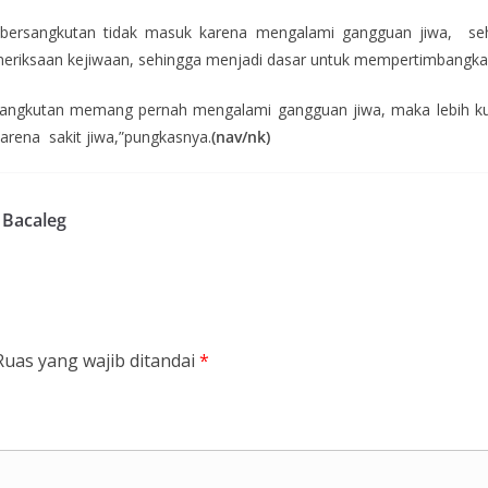
 bersangkutan tidak masuk karena mengalami gangguan jiwa, seh
pemeriksaan kejiwaan, sehingga menjadi dasar untuk mempertimbangk
rsangkutan memang pernah mengalami gangguan jiwa, maka lebih kuat
arena sakit jiwa,”pungkasnya.
(nav/nk)
 Bacaleg
Ruas yang wajib ditandai
*