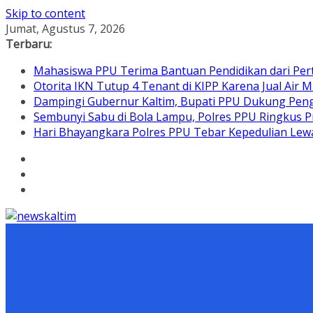
Skip to content
Jumat, Agustus 7, 2026
Terbaru:
Mahasiswa PPU Terima Bantuan Pendidikan dari Per
Otorita IKN Tutup 4 Tenant di KIPP Karena Jual Air M
Dampingi Gubernur Kaltim, Bupati PPU Dukung Pen
Sembunyi Sabu di Bola Lampu, Polres PPU Ringkus Pr
Hari Bhayangkara Polres PPU Tebar Kepedulian L