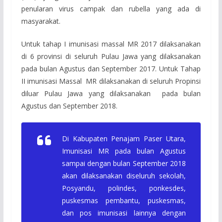
penularan virus campak dan rubella yang ada di
masyarakat.
Untuk tahap I imunisasi massal MR 2017 dilaksanakan
di 6 provinsi di seluruh Pulau Jawa yang dilaksanakan
pada bulan Agustus dan September 2017. Untuk Tahap
II imunisasi Massal MR dilaksanakan di seluruh Propinsi
diluar Pulau Jawa yang dilaksanakan pada bulan
Agustus dan September 2018.
Di Kabupaten Penajam Paser Utara,
Imunisasi MR pada bulan Agustus
sampai dengan bulan September 2018
akan dilaksanakan diseluruh sekolah,
Posyandu, polindes, ponkesdes,
puskesmas pembantu, puskesmas,
dan pos imunisasi lainnya dengan