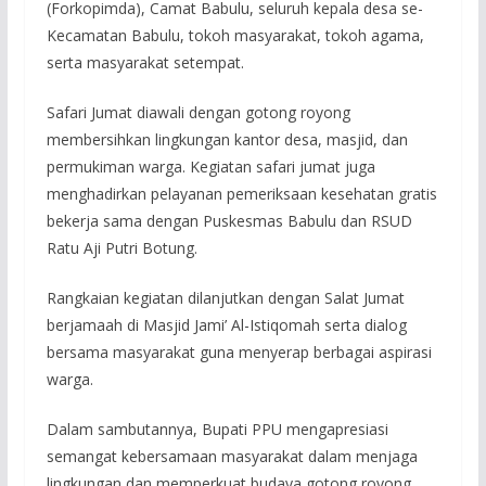
(Forkopimda), Camat Babulu, seluruh kepala desa se-
Kecamatan Babulu, tokoh masyarakat, tokoh agama,
serta masyarakat setempat.
Safari Jumat diawali dengan gotong royong
membersihkan lingkungan kantor desa, masjid, dan
permukiman warga. Kegiatan safari jumat juga
menghadirkan pelayanan pemeriksaan kesehatan gratis
bekerja sama dengan Puskesmas Babulu dan RSUD
Ratu Aji Putri Botung.
Rangkaian kegiatan dilanjutkan dengan Salat Jumat
berjamaah di Masjid Jami’ Al-Istiqomah serta dialog
bersama masyarakat guna menyerap berbagai aspirasi
warga.
Dalam sambutannya, Bupati PPU mengapresiasi
semangat kebersamaan masyarakat dalam menjaga
lingkungan dan memperkuat budaya gotong royong.