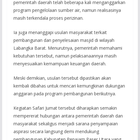
pemerintah daerah telah beberapa kali menganggarkan
program pengelolaan sumber air, namun realisasinya
masih terkendala proses perizinan.
Ia juga menanggapi usulan masyarakat terkait
pembangunan dan penyelesaian masjid di wilayah
Labangka Barat. Menurutnya, pemerintah memahami
kebutuhan tersebut, namun pelaksanaannya masih
menyesuaikan kemampuan keuangan daerah.
Meski demikian, usulan tersebut dipastikan akan
kembali dibahas untuk mencari kemungkinan dukungan
anggaran pada program pembangunan berikutnya.
Kegiatan Safari Jumat tersebut diharapkan semakin
mempererat hubungan antara pemerintah daerah dan
masyarakat sekaligus menjadi sarana penyampaian
aspirasi secara langsung demi mendukung
pembangunan Kabupaten Penajam Paser Utara yang