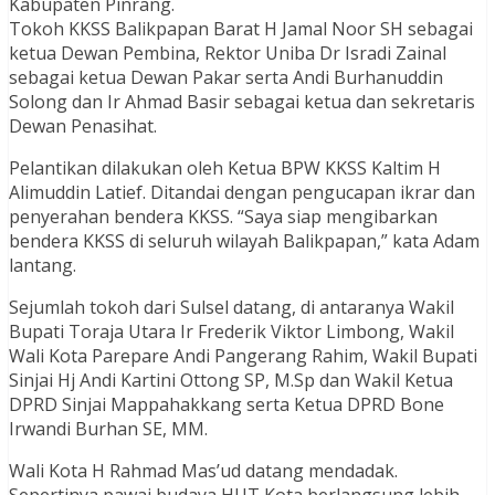
Kabupaten Pinrang.
Tokoh KKSS Balikpapan Barat H Jamal Noor SH sebagai
ketua Dewan Pembina, Rektor Uniba Dr Isradi Zainal
sebagai ketua Dewan Pakar serta Andi Burhanuddin
Solong dan Ir Ahmad Basir sebagai ketua dan sekretaris
Dewan Penasihat.
Pelantikan dilakukan oleh Ketua BPW KKSS Kaltim H
Alimuddin Latief. Ditandai dengan pengucapan ikrar dan
penyerahan bendera KKSS. “Saya siap mengibarkan
bendera KKSS di seluruh wilayah Balikpapan,” kata Adam
lantang.
Sejumlah tokoh dari Sulsel datang, di antaranya Wakil
Bupati Toraja Utara Ir Frederik Viktor Limbong, Wakil
Wali Kota Parepare Andi Pangerang Rahim, Wakil Bupati
Sinjai Hj Andi Kartini Ottong SP, M.Sp dan Wakil Ketua
DPRD Sinjai Mappahakkang serta Ketua DPRD Bone
Irwandi Burhan SE, MM.
Wali Kota H Rahmad Mas’ud datang mendadak.