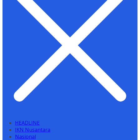
HEADLINE
IKN Nusantara
Nasional