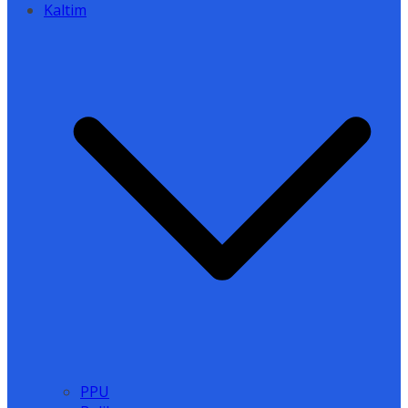
Kaltim
PPU