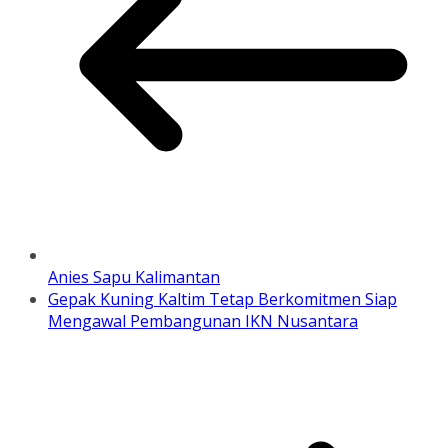
Anies Sapu Kalimantan
Gepak Kuning Kaltim Tetap Berkomitmen Siap
Mengawal Pembangunan IKN Nusantara