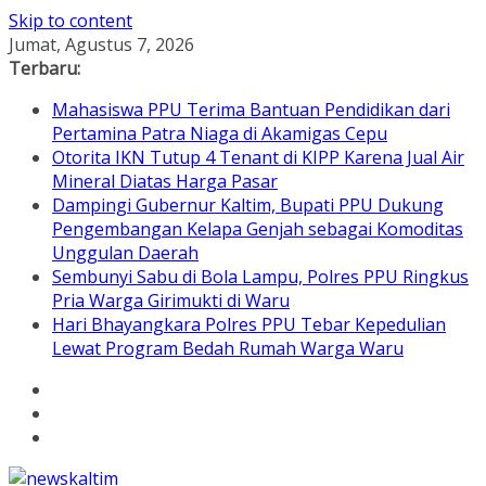
Skip to content
Jumat, Agustus 7, 2026
Terbaru:
Mahasiswa PPU Terima Bantuan Pendidikan dari
Pertamina Patra Niaga di Akamigas Cepu
Otorita IKN Tutup 4 Tenant di KIPP Karena Jual Air
Mineral Diatas Harga Pasar
Dampingi Gubernur Kaltim, Bupati PPU Dukung
Pengembangan Kelapa Genjah sebagai Komoditas
Unggulan Daerah
Sembunyi Sabu di Bola Lampu, Polres PPU Ringkus
Pria Warga Girimukti di Waru
Hari Bhayangkara Polres PPU Tebar Kepedulian
Lewat Program Bedah Rumah Warga Waru