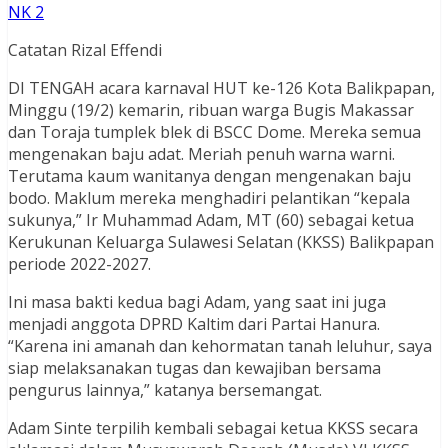
NK 2
Catatan Rizal Effendi
DI TENGAH acara karnaval HUT ke-126 Kota Balikpapan,
Minggu (19/2) kemarin, ribuan warga Bugis Makassar
dan Toraja tumplek blek di BSCC Dome. Mereka semua
mengenakan baju adat. Meriah penuh warna warni.
Terutama kaum wanitanya dengan mengenakan baju
bodo. Maklum mereka menghadiri pelantikan “kepala
sukunya,” Ir Muhammad Adam, MT (60) sebagai ketua
Kerukunan Keluarga Sulawesi Selatan (KKSS) Balikpapan
periode 2022-2027.
Ini masa bakti kedua bagi Adam, yang saat ini juga
menjadi anggota DPRD Kaltim dari Partai Hanura.
“Karena ini amanah dan kehormatan tanah leluhur, saya
siap melaksanakan tugas dan kewajiban bersama
pengurus lainnya,” katanya bersemangat.
Adam Sinte terpilih kembali sebagai ketua KKSS secara