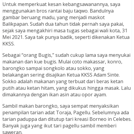
Untuk memperkuat kesan kebangsawanannya, saya
menggunakan bros rantai baju taqwo. Bandulnya
gambar beruang madu, yang menjadi maskot
Balikpapan. Sudah dua tahun tidak pernah saya pakai,
sejak saya mengakhiri masa tugas sebagai wali kota, 31
Mei 2021. Saya tak punya badik, seperti dikenakan Ketua
KKSS.
Sebagai “orang Bugis,” sudah cukup lama saya menyukai
makanan dan kue bugis. Mulai coto makassar, konro,
barongko sampai songkolo atau sokko, yang
belakangan sering disajikan Ketua KKSS Adam Sinte.
Sokko adalah makanan yang terbuat dari beras ketan
putih atau ketan hitam, yang dikukus hingga masak. Lalu
dimakannya dengan ikan asin atau opor ayam.
Sambil makan barongko, saya sempat menyaksikan
penampilan tarian adat Toraja, Pagellu. Sebelumnya ada
tarian paduppa dan ditutup tari kreasi Borneo in Celebes.
Banyak juga yang ikut tari pagellu sambil memberi
saweran.