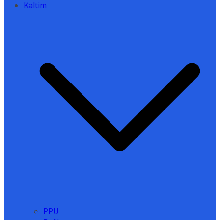
Kaltim
PPU