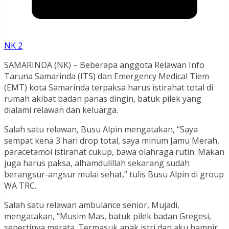
NK 2
SAMARINDA (NK) – Beberapa anggota Relawan Info
Taruna Samarinda (ITS) dan Emergency Medical Tiem
(EMT) kota Samarinda terpaksa harus istirahat total di
rumah akibat badan panas dingin, batuk pilek yang
dialami relawan dan keluarga.
Salah satu relawan, Busu Alpin mengatakan, “Saya
sempat kena 3 hari drop total, saya minum Jamu Merah,
paracetamol istirahat cukup, bawa olahraga rutin. Makan
juga harus paksa, alhamdulillah sekarang sudah
berangsur-angsur mulai sehat,” tulis Busu Alpin di group
WA TRC.
Salah satu relawan ambulance senior, Mujadi,
mengatakan, “Musim Mas, batuk pilek badan Gregesi,
sepertinya merata. Termasuk anak istri dan aku hampir