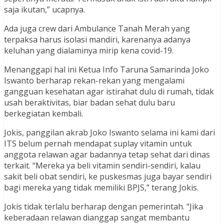
saja ikutan,” ucapnya.
Ada juga crew dari Ambulance Tanah Merah yang
terpaksa harus isolasi mandiri, karenanya adanya
keluhan yang dialaminya mirip kena covid-19.
Menanggapi hal ini Ketua Info Taruna Samarinda Joko
Iswanto berharap rekan-rekan yang mengalami
gangguan kesehatan agar istirahat dulu di rumah, tidak
usah beraktivitas, biar badan sehat dulu baru
berkegiatan kembali.
Jokis, panggilan akrab Joko Iswanto selama ini kami dari
ITS belum pernah mendapat suplay vitamin untuk
anggota relawan agar badannya tetap sehat dari dinas
terkait. “Mereka ya beli vitamin sendiri-sendiri, kalau
sakit beli obat sendiri, ke puskesmas juga bayar sendiri
bagi mereka yang tidak memiliki BPJS,” terang Jokis.
Jokis tidak terlalu berharap dengan pemerintah. “Jika
keberadaan relawan dianggap sangat membantu