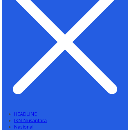
HEADLINE
IKN Nusantara
Nasional