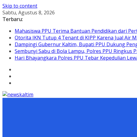
Skip to content
Sabtu, Agustus 8, 2026
Terbaru:
Mahasiswa PPU Terima Bantuan Pendidikan dari Per
Otorita IKN Tutup 4 Tenant di KIPP Karena Jual Air M
Dampingi Gubernur Kaltim, Bupati PPU Dukung Pen
Sembunyi Sabu di Bola Lampu, Polres PPU Ringkus Pr
Hari Bhayangkara Polres PPU Tebar Kepedulian L