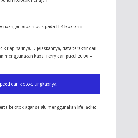
mbangan arus mudik pada H-4 lebaran ini.
iap harinya. Dijelaskannya, data terakhir dari
 menggunakan kapal Ferry dari pukul 20.00 –
speed dan klotok,”ungkapnya.
rta kelotok agar selalu menggunakan life jacket