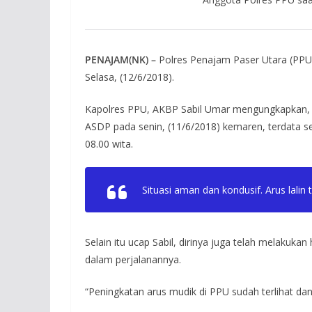
PENAJAM(NK) –
Polres Penajam Paser Utara (PPU
Selasa, (12/6/2018).
Kapolres PPU, AKBP Sabil Umar mengungkapkan, di
ASDP pada senin, (11/6/2018) kemaren, terdata 
08.00 wita.
Situasi aman dan kondusif. Arus lali
Selain itu ucap Sabil, dirinya juga telah melaku
dalam perjalanannya.
“Peningkatan arus mudik di PPU sudah terlihat d