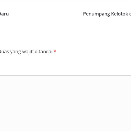
Waru
Penumpang Kelotok di
Ruas yang wajib ditandai
*