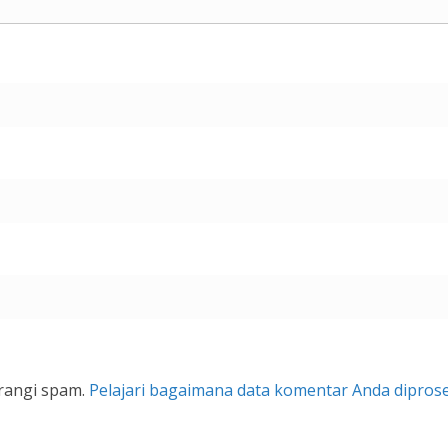
rangi spam.
Pelajari bagaimana data komentar Anda dipros