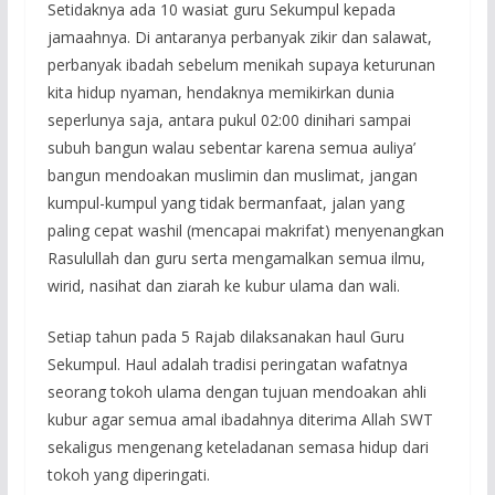
Setidaknya ada 10 wasiat guru Sekumpul kepada
jamaahnya. Di antaranya perbanyak zikir dan salawat,
perbanyak ibadah sebelum menikah supaya keturunan
kita hidup nyaman, hendaknya memikirkan dunia
seperlunya saja, antara pukul 02:00 dinihari sampai
subuh bangun walau sebentar karena semua auliya’
bangun mendoakan muslimin dan muslimat, jangan
kumpul-kumpul yang tidak bermanfaat, jalan yang
paling cepat washil (mencapai makrifat) menyenangkan
Rasulullah dan guru serta mengamalkan semua ilmu,
wirid, nasihat dan ziarah ke kubur ulama dan wali.
Setiap tahun pada 5 Rajab dilaksanakan haul Guru
Sekumpul. Haul adalah tradisi peringatan wafatnya
seorang tokoh ulama dengan tujuan mendoakan ahli
kubur agar semua amal ibadahnya diterima Allah SWT
sekaligus mengenang keteladanan semasa hidup dari
tokoh yang diperingati.