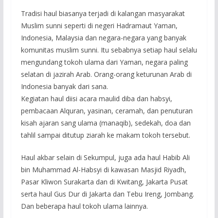
Tradisi haul biasanya terjadi di kalangan masyarakat
Muslim sunni seperti di negeri Hadramaut Yaman,
Indonesia, Malaysia dan negara-negara yang banyak
komunitas muslim sunni. Itu sebabnya setiap haul selalu
mengundang tokoh ulama dari Yaman, negara paling
selatan di jazirah Arab. Orang-orang keturunan Arab di
Indonesia banyak dari sana.
Kegiatan haul diisi acara maulid diba dan habsyi,
pembacaan Alquran, yasinan, ceramah, dan penuturan
kisah ajaran sang ulama (manaqib), sedekah, doa dan
tahlil sampai ditutup ziarah ke makam tokoh tersebut.
Haul akbar selain di Sekumpul, juga ada haul Habib Ali
bin Muhammad Al-Habsyi di kawasan Masjid Riyadh,
Pasar Kliwon Surakarta dan di Kwitang, Jakarta Pusat
serta haul Gus Dur di Jakarta dan Tebu Ireng, Jombang.
Dan beberapa haul tokoh ulama lainnya.