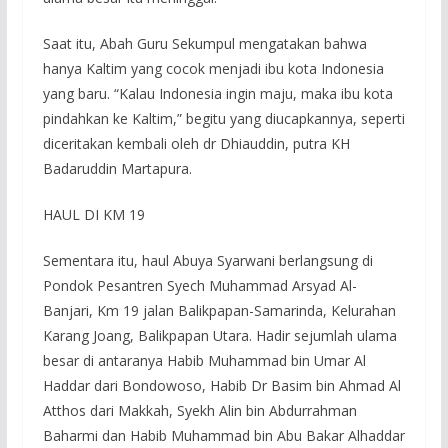
Saat itu, Abah Guru Sekumpul mengatakan bahwa
hanya Kaltim yang cocok menjadi ibu kota Indonesia
yang baru. “Kalau Indonesia ingin maju, maka ibu kota
pindahkan ke Kaltim,” begitu yang diucapkannya, seperti
diceritakan kembali oleh dr Dhiauddin, putra KH
Badaruddin Martapura.
HAUL DI KM 19
Sementara itu, haul Abuya Syarwani berlangsung di
Pondok Pesantren Syech Muhammad Arsyad Al-
Banjari, Km 19 jalan Balikpapan-Samarinda, Kelurahan
Karang Joang, Balikpapan Utara. Hadir sejumlah ulama
besar di antaranya Habib Muhammad bin Umar Al
Haddar dari Bondowoso, Habib Dr Basim bin Ahmad Al
Atthos dari Makkah, Syekh Alin bin Abdurrahman
Baharmi dan Habib Muhammad bin Abu Bakar Alhaddar