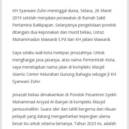
KH Syarwani Zuhri meninggal dunia, Selasa, 26 Maret
2019 setelah menjalani perawatan di Rumah Sakit
Pertamina Balikpapan. Selanjutnya pengelolaan pondok
ditangani dua keponakan dan murid beliau, Ustaz
Muhammadun Mawardi S.Pd dan KH Jailani Mawardi.
Saya selaku wali kota melepas jenazahnya. Untuk
menghargai jasa-jasanya, atas nama Pemerintah Kota,
saya menetapkan nama jalan di kompleks Masjid
Islamic Center Kelurahan Gunung Bahagia sebagai Jl KH
Syarwani Zuhri.
Jenazah beliau dimakamkan di Pondok Pesantren Syekh
Muhammad Arsyad Al-Banjari di kompleks Masjid
Jamiusshalihin. Suara zikir dan tahlil bergema dari ribuan
pelayat yang datang mengantarkan kepergian ulama
besar itu untuk selama-lamanya. Tahun 2023 ini, adalah