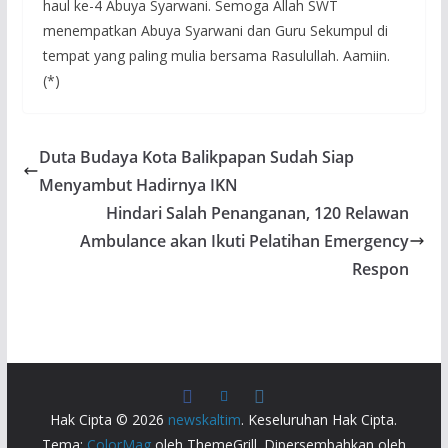
haul ke-4 Abuya Syarwani. Semoga Allah SWT
menempatkan Abuya Syarwani dan Guru Sekumpul di
tempat yang paling mulia bersama Rasulullah. Aamiin.
(*)
Duta Budaya Kota Balikpapan Sudah Siap
Menyambut Hadirnya IKN
Hindari Salah Penanganan, 120 Relawan
Ambulance akan Ikuti Pelatihan Emergency
Respon
Hak Cipta © 2026
newskaltim
. Keseluruhan Hak Cipta.
Tema:
ColorMag
oleh ThemeGrill. Dipersembahkan oleh