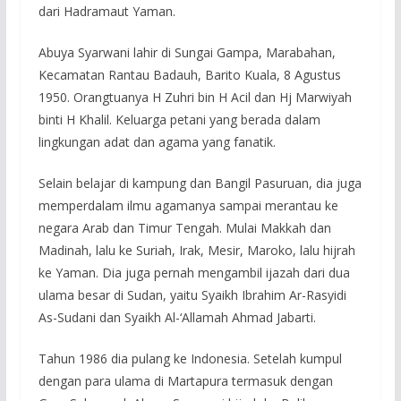
dari Hadramaut Yaman.
Abuya Syarwani lahir di Sungai Gampa, Marabahan,
Kecamatan Rantau Badauh, Barito Kuala, 8 Agustus
1950. Orangtuanya H Zuhri bin H Acil dan Hj Marwiyah
binti H Khalil. Keluarga petani yang berada dalam
lingkungan adat dan agama yang fanatik.
Selain belajar di kampung dan Bangil Pasuruan, dia juga
memperdalam ilmu agamanya sampai merantau ke
negara Arab dan Timur Tengah. Mulai Makkah dan
Madinah, lalu ke Suriah, Irak, Mesir, Maroko, lalu hijrah
ke Yaman. Dia juga pernah mengambil ijazah dari dua
ulama besar di Sudan, yaitu Syaikh Ibrahim Ar-Rasyidi
As-Sudani dan Syaikh Al-‘Allamah Ahmad Jabarti.
Tahun 1986 dia pulang ke Indonesia. Setelah kumpul
dengan para ulama di Martapura termasuk dengan