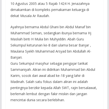
10 Agustus 2005 atau 5 Rajab 1424 H. Jenazahnya
dimakamkan di kompleks pemakaman keluarga di
dekat Musala Ar Raudah.
Ayahnya bernama Abdul Ghani bin Abdul Manaf bin
Muhammad Seman, sedangkan ibunya bernama Hj
Masliah binti H Mulia bin Muhyiddin. Abah Guru
Sekumpul keturunan ke-8 dari ulama besar Banjar ,
Maulana Syekh Muhammad Arsyad bin Abdullah Al-
Banjari.
Guru Sekumpul masyhur sebagai pengajar tarikat
Sammaniyah. Aliran ini didirikan Muhammad bin Abdul
Karim, sosok dari awal abad ke-18 yang lahir di
Madinah. Salah satu fokus dalam aliran ini adalah
pentingnya berzikir kepada Allah SWT, rajin bersalawat,
berlemah lembut dengan fakir miskin dan jangan
mencintai dunia secara berlebihan.