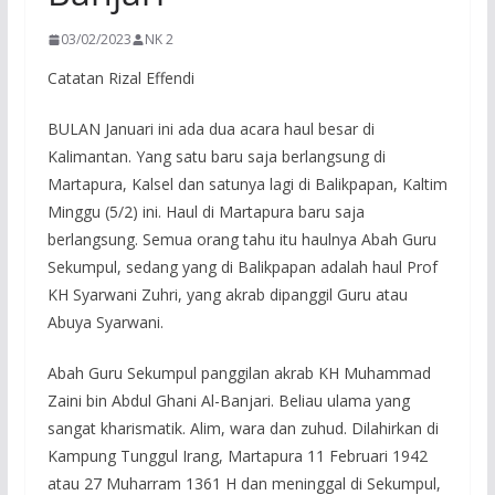
03/02/2023
NK 2
Catatan Rizal Effendi
BULAN Januari ini ada dua acara haul besar di
Kalimantan. Yang satu baru saja berlangsung di
Martapura, Kalsel dan satunya lagi di Balikpapan, Kaltim
Minggu (5/2) ini. Haul di Martapura baru saja
berlangsung. Semua orang tahu itu haulnya Abah Guru
Sekumpul, sedang yang di Balikpapan adalah haul Prof
KH Syarwani Zuhri, yang akrab dipanggil Guru atau
Abuya Syarwani.
Abah Guru Sekumpul panggilan akrab KH Muhammad
Zaini bin Abdul Ghani Al-Banjari. Beliau ulama yang
sangat kharismatik. Alim, wara dan zuhud. Dilahirkan di
Kampung Tunggul Irang, Martapura 11 Februari 1942
atau 27 Muharram 1361 H dan meninggal di Sekumpul,