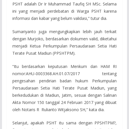
PSHT adalah Dr Ir Muhammad Taufiq SH MSc. Selama
ini yang menjadi perdebatan di Warga PSHT karena
informasi dan kabar yang belum validasi,” tutur dia.
Sumariyanto juga mengungkapkan lebih jauh terkait
dengan Murjoko, berdasarkan dokumen valid, diketahui
menjadi Ketua Perkumpulan Persaudaraan Setia Hati
Terate Pusat Madiun (PPSHTPM).
“Itu berdasarkan keputusan Menkum dan HAM RI
nomor:AHU-0003368.AH.01.07/2017 tentang
pengesahan pendirian badan hukum Perkumpulan
Persaudaraan Setia Hati Terate Pusat Madiun, yang
berkedudukan di Madiun, Jatim, sesuai dengan Salinan
Akta Nomor 150 tanggal 24 Februari 2017 yang dibuat
oleh Notaris R Rulianto Witjaksono SH,” kata dia.
Selanjut, apakah PSHT itu sama dengan PPSHTPM?,