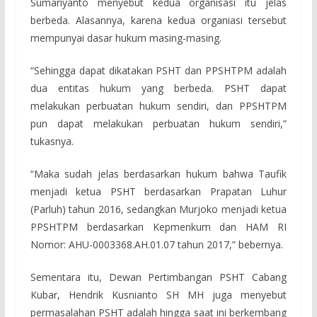
Sumariyanto menyebut kedua organisasi itu jelas
berbeda. Alasannya, karena kedua organiasi tersebut
mempunyai dasar hukum masing-masing.
“Sehingga dapat dikatakan PSHT dan PPSHTPM adalah
dua entitas hukum yang berbeda. PSHT dapat
melakukan perbuatan hukum sendiri, dan PPSHTPM
pun dapat melakukan perbuatan hukum sendiri,”
tukasnya.
“Maka sudah jelas berdasarkan hukum bahwa Taufik
menjadi ketua PSHT berdasarkan Prapatan Luhur
(Parluh) tahun 2016, sedangkan Murjoko menjadi ketua
PPSHTPM berdasarkan Kepmenkum dan HAM RI
Nomor: AHU-0003368.AH.01.07 tahun 2017,” bebernya.
Sementara itu, Dewan Pertimbangan PSHT Cabang
Kubar, Hendrik Kusnianto SH MH juga menyebut
permasalahan PSHT adalah hingga saat ini berkembang