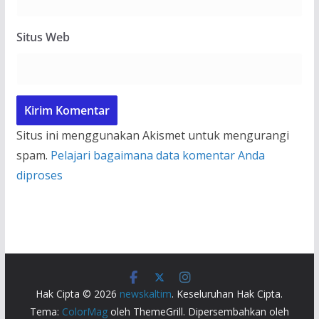
Situs Web
Situs ini menggunakan Akismet untuk mengurangi
spam.
Pelajari bagaimana data komentar Anda
diproses
Hak Cipta © 2026
newskaltim
. Keseluruhan Hak Cipta.
Tema:
ColorMag
oleh ThemeGrill. Dipersembahkan oleh