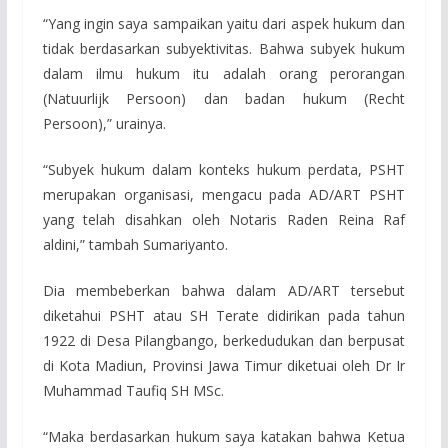
“Yang ingin saya sampaikan yaitu dari aspek hukum dan
tidak berdasarkan subyektivitas. Bahwa subyek hukum
dalam ilmu hukum itu adalah orang perorangan
(Natuurlijk Persoon) dan badan hukum (Recht
Persoon),” urainya.
“Subyek hukum dalam konteks hukum perdata, PSHT
merupakan organisasi, mengacu pada AD/ART PSHT
yang telah disahkan oleh Notaris Raden Reina Raf
aldini,” tambah Sumariyanto.
Dia membeberkan bahwa dalam AD/ART tersebut
diketahui PSHT atau SH Terate didirikan pada tahun
1922 di Desa Pilangbango, berkedudukan dan berpusat
di Kota Madiun, Provinsi Jawa Timur diketuai oleh Dr Ir
Muhammad Taufiq SH MSc.
“Maka berdasarkan hukum saya katakan bahwa Ketua