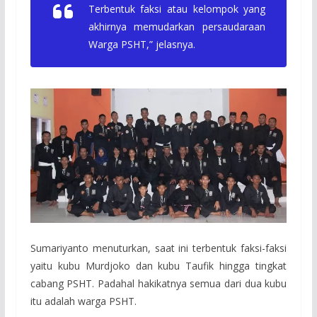
Terbentuk faksi atau kelompok yang
akhirnya memudarkan persaudaraan
Warga PSHT,” jelasnya.
Sumariyanto menuturkan, saat ini terbentuk faksi-faksi
yaitu kubu Murdjoko dan kubu Taufik hingga tingkat
cabang PSHT. Padahal hakikatnya semua dari dua kubu
itu adalah warga PSHT.