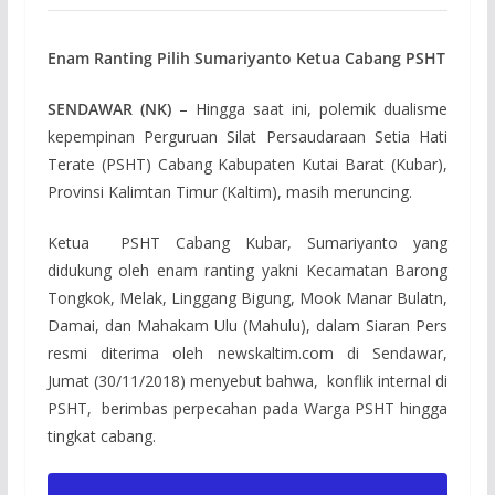
Enam Ranting Pilih Sumariyanto Ketua Cabang PSHT
SENDAWAR (NK)
– Hingga saat ini, polemik dualisme
kepempinan Perguruan Silat Persaudaraan Setia Hati
Terate (PSHT) Cabang Kabupaten Kutai Barat (Kubar),
Provinsi Kalimtan Timur (Kaltim), masih meruncing.
Ketua PSHT Cabang Kubar, Sumariyanto yang
didukung oleh enam ranting yakni Kecamatan Barong
Tongkok, Melak, Linggang Bigung, Mook Manar Bulatn,
Damai, dan Mahakam Ulu (Mahulu), dalam Siaran Pers
resmi diterima oleh newskaltim.com di Sendawar,
Jumat (30/11/2018) menyebut bahwa, konflik internal di
PSHT, berimbas perpecahan pada Warga PSHT hingga
tingkat cabang.