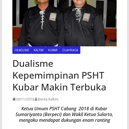
HEADLINE
KALTIM
KUBAR
OLAHRAGA
Dualisme
Kepemimpinan PSHT
Kubar Makin Terbuka
30/11/2018
Berita Kaltim
Ketua Umum PSHT Cabang 2018 di Kubar
Sumariyanto (Berpeci) dan Wakil Ketua Sularto,
mengaku mendapat dukungan enam ranting