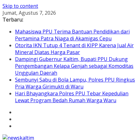
Skip to content
Jumat, Agustus 7, 2026
Terbaru:
Mahasiswa PPU Terima Bantuan Pendidikan dari
Pertamina Patra Niaga di Akamigas Cepu
Otorita IKN Tutup 4 Tenant di KIPP Karena Jual Air
Mineral Diatas Harga Pasar
Dampingi Gubernur Kaltim, Bupati PPU Dukung
Pengembangan Kelapa Genjah sebagai Komoditas
Unggulan Daerah
Sembunyi Sabu di Bola Lampu, Polres PPU Ringkus
Pria Warga Girimukti di Waru
Hari Bhayangkara Polres PPU Tebar Kepedulian
Lewat Program Bedah Rumah Warga Waru