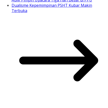
AGM Pimpin Upacara Tiga Hari Besar di PPU
Dualisme Kepemimpinan PSHT Kubar Makin
Terbuka