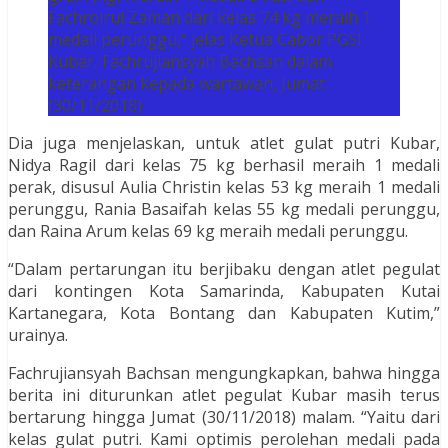
Fachroirul Zaman dari kelas 74 kg meraih 1
medali perunggu,” jelas Ketua Cabor PGSI
Kubar, Fachrujiansyah Bachsan dalam
keterangan kepada wartawan, Jumat
(30/11/2018).
Dia juga menjelaskan, untuk atlet gulat putri Kubar,
Nidya Ragil dari kelas 75 kg berhasil meraih 1 medali
perak, disusul Aulia Christin kelas 53 kg meraih 1 medali
perunggu, Rania Basaifah kelas 55 kg medali perunggu,
dan Raina Arum kelas 69 kg meraih medali perunggu.
“Dalam pertarungan itu berjibaku dengan atlet pegulat
dari kontingen Kota Samarinda, Kabupaten Kutai
Kartanegara, Kota Bontang dan Kabupaten Kutim,”
urainya.
Fachrujiansyah Bachsan mengungkapkan, bahwa hingga
berita ini diturunkan atlet pegulat Kubar masih terus
bertarung hingga Jumat (30/11/2018) malam. “Yaitu dari
kelas gulat putri. Kami optimis perolehan medali pada