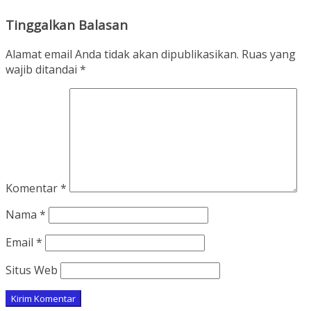
Tinggalkan Balasan
Alamat email Anda tidak akan dipublikasikan.
Ruas yang
wajib ditandai
*
Komentar
*
Nama
*
Email
*
Situs Web