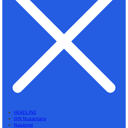
HEADLINE
IKN Nusantara
Nasional