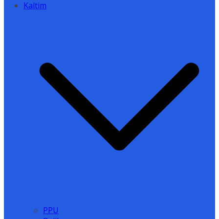
Kaltim
PPU