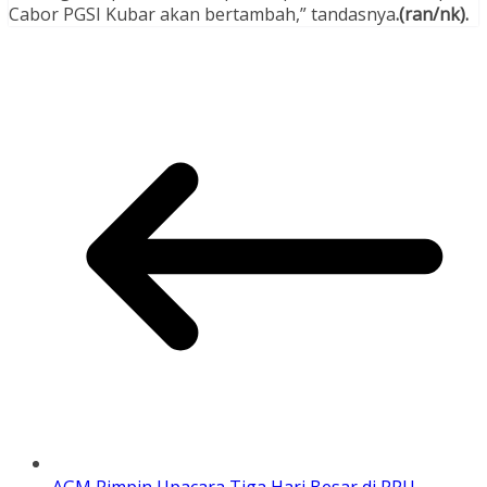
Cabor PGSI Kubar akan bertambah,” tandasnya
.(ran/nk).