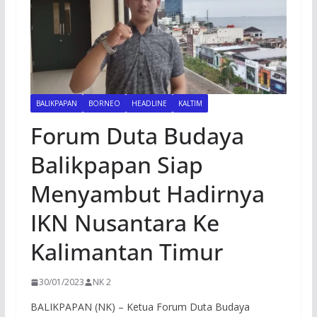
BALIKPAPAN
BORNEO
HEADLINE
KALTIM
Forum Duta Budaya
Balikpapan Siap
Menyambut Hadirnya
IKN Nusantara Ke
Kalimantan Timur
30/01/2023
NK 2
BALIKPAPAN (NK) – Ketua Forum Duta Budaya