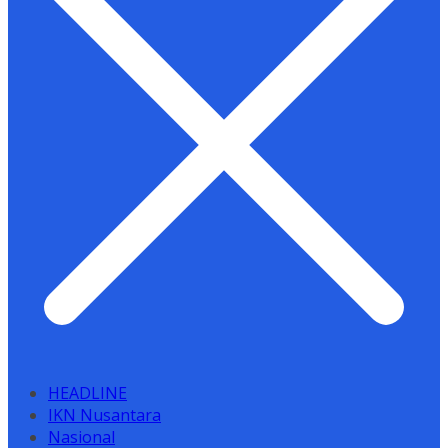
HEADLINE
IKN Nusantara
Nasional