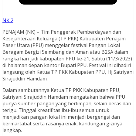
NK 2
PENAJAM (NK) – Tim Penggerak Pemberdayaan dan
Kesejahteraan Keluarga (TP PKK) Kabupaten Penajam
Paser Utara (PPU) menggelar festival Pangan Lokal
Beragam Bergizi Seimbang dan Aman atau B2SA dalam
rangka hari jadi kabupaten PPU ke-21, Sabtu (11/3/2023)
di halaman depan kantor Bupati PPU. Festival ini dihadiri
langsung oleh Ketua TP PKK Kabupaten PPU, Hj Satriyani
Sirajuddin Hamdam.
Dalam sambutannya Ketua TP PKK Kabupaten PPU,
Satriyani Sirajuddin Hamdam mengatakan bahwa PPU
punya sumber pangan yang berlimpah, selain beras dan
terigu. Tinggal kreatifitas ibu-ibu semua untuk
menjadikan pangan lokal ini menjadi bergengsi dan
bermartabat serta rasanya enak, kandungan gizinya
lengkap.