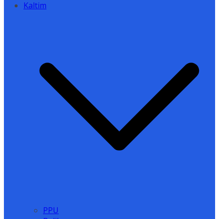
Kaltim
PPU