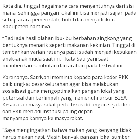
Kata dia, tinggal bagaimana cara menyentuhnya dari sisi
mana, sehingga pangan lokal ini bisa menjadi sajian pada
setiap acara pemerintah, hotel dan menjadi ikon
Kabupaten nantinya.
“Tadi ada hasil olahan ibu-ibu berbahan singkong yang
bentuknya menarik seperti makanan kekinian. Tinggal di
tambahkan varian rasanya pasti sudah menjadi kesukaan
anak-anak muda saat ini,” kata Satriyani saat
memberikan sambutan dan arahan pada festival ini.
Karenanya, Satriyani meminta kepada para kader PKK
baik tingkat desa/kelurahan agar bisa melakukan
sosialisasi guna mengoptimalkan pangan lokal yang
potensial dan berlimpah yang memenuhi unsur B2SA.
Kesadaran masyarakat perlu terus dibangun sejak dini
dan PKK menjadi institusi paling depan
menyampaikannya ke masyarakat.
“Saya mengingatkan bahwa makan yang kenyang tidak
harus makan nasi. Masih banyak pangan lokal sumber