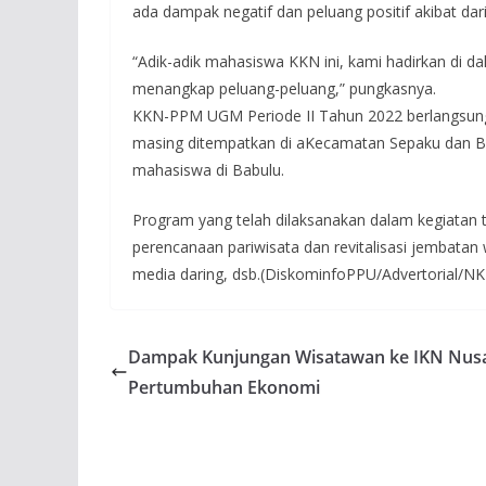
ada dampak negatif dan peluang positif akibat dar
“Adik-adik mahasiswa KKN ini, kami hadirkan di
menangkap peluang-peluang,” pungkasnya.
KKN-PPM UGM Periode II Tahun 2022 berlangsung 
masing ditempatkan di aKecamatan Sepaku dan Ba
mahasiswa di Babulu.
Program yang telah dilaksanakan dalam kegiatan te
perencanaan pariwisata dan revitalisasi jembatan 
media daring, dsb.(DiskominfoPPU/Advertorial/NK
Dampak Kunjungan Wisatawan ke IKN Nusa
Pertumbuhan Ekonomi