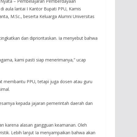
a Nyata – Pembelajaran Pemberdayaan
i aula lantai I Kantor Bupati PPU, Kamis
ta, M.Sc., beserta Keluarga Alumni Universitas
gkatkan dan diprioritaskan. Ia menyebut bahwa
Kagama, kami pasti siap menerimanya,” ucap
t membantu PPU, tetapi juga dosen atau guru
imal.
sarnya kepada jajaran pemerintah daerah dan
ukan karena alasan gangguan keamanan. Oleh
ristik. Lebih lanjut Ia menyampaikan bahwa akan