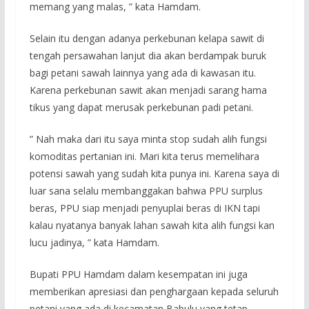
memang yang malas, ” kata Hamdam.
Selain itu dengan adanya perkebunan kelapa sawit di
tengah persawahan lanjut dia akan berdampak buruk
bagi petani sawah lainnya yang ada di kawasan itu.
Karena perkebunan sawit akan menjadi sarang hama
tikus yang dapat merusak perkebunan padi petani.
” Nah maka dari itu saya minta stop sudah alih fungsi
komoditas pertanian ini. Mari kita terus memelihara
potensi sawah yang sudah kita punya ini. Karena saya di
luar sana selalu membanggakan bahwa PPU surplus
beras, PPU siap menjadi penyuplai beras di IKN tapi
kalau nyatanya banyak lahan sawah kita alih fungsi kan
lucu jadinya, ” kata Hamdam.
Bupati PPU Hamdam dalam kesempatan ini juga
memberikan apresiasi dan penghargaan kepada seluruh
petani yang ada di kecamatan Babulu yang tetap