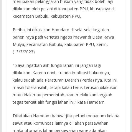
merupakan pelanggaran hukum yang tidak boleh lagi
dilakukan oleh petani di kabupaten PPU, khususnya di
kecamatan Babulu, kabupaten PPU.
Perihal ini dikatakan Hamdam di sela-sela kegiatan
panen raya padi varietas ngaos mawar di Desa Rawa
Mulya, kecamatan Babulu, kabupaten PPU, Senin,
(13/3/2023).
” Saya ingatkan alih fungsi lahan ini jangan lagi
dilakukan. Karena nanti itu ada implikasi hukumnya,
kalau sudah ada Peraturan Daerah (Perda) nya. Kita ini
masih toleransilah, tetapi kalau terus-terusan dilakukan
mau tidak mau pemerintah akan melakukan langkah
tegas terkait alih fungsi lahan ini,” kata Hamdam.
Dikatakan Hamdam bahwa jika petani menanam kelapa
sawit atau komunitas lainnya di lahan persawahan
maka otomatis lahan persawahan yang ada akan