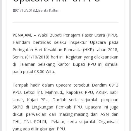
01/10/2018
Berita Kaltim
PENAJAM
, – Wakil Bupati Penajam Paser Utara (PPU),
Hamdam bertindak selaku Inspektur Upacara pada
Peringatan Hari Kesaktian Pancasila (HKP) tahun 2018,
Senin, (01/10/2018) hari ini. Kegiatan yang dilaksanakan
di Halaman belakang Kantor Bupati PPU ini dimulai
pada pukul 08.00 Wita.
Tampak hadir dalam upacara tersebut Dandim 0913
PPU, Letkol Inf. Mahmud,, Kapolres PPU, AKBP, Sabil
Umar, Kajari PPU, Darfiah serta sejumlah pimpinan
SKPD di Lingkungan Pemkab PPU. Upacara ini juga
diikuti perwakilan dari masing-masing dari ASN dan
THL, TNI, POLRI, Pelajar, serta sejumlah Organisasi
yang ada di lingkungan PPU.