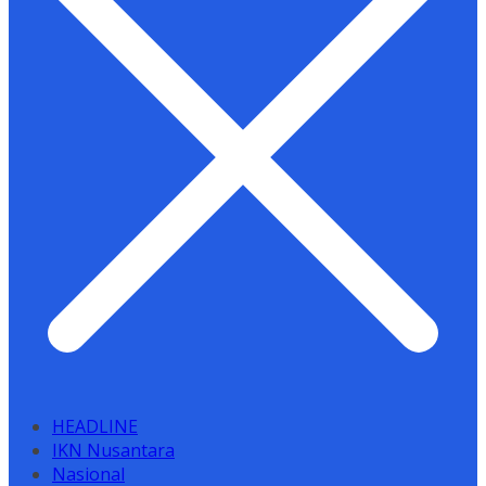
HEADLINE
IKN Nusantara
Nasional