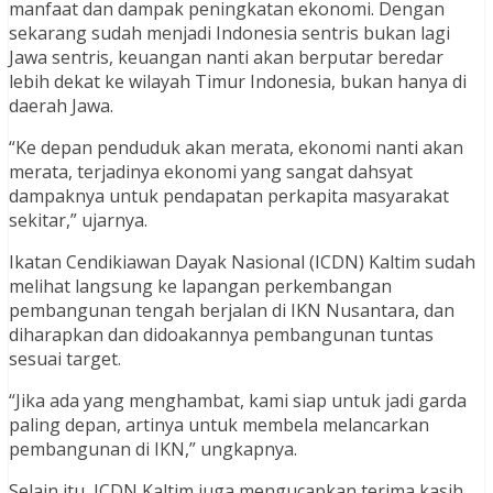
manfaat dan dampak peningkatan ekonomi. Dengan
sekarang sudah menjadi Indonesia sentris bukan lagi
Jawa sentris, keuangan nanti akan berputar beredar
lebih dekat ke wilayah Timur Indonesia, bukan hanya di
daerah Jawa.
“Ke depan penduduk akan merata, ekonomi nanti akan
merata, terjadinya ekonomi yang sangat dahsyat
dampaknya untuk pendapatan perkapita masyarakat
sekitar,” ujarnya.
Ikatan Cendikiawan Dayak Nasional (ICDN) Kaltim sudah
melihat langsung ke lapangan perkembangan
pembangunan tengah berjalan di IKN Nusantara, dan
diharapkan dan didoakannya pembangunan tuntas
sesuai target.
“Jika ada yang menghambat, kami siap untuk jadi garda
paling depan, artinya untuk membela melancarkan
pembangunan di IKN,” ungkapnya.
Selain itu, ICDN Kaltim juga mengucapkan terima kasih,