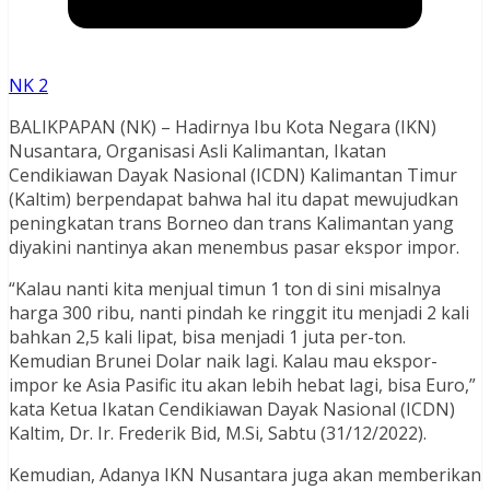
NK 2
BALIKPAPAN (NK) – Hadirnya Ibu Kota Negara (IKN)
Nusantara, Organisasi Asli Kalimantan, Ikatan
Cendikiawan Dayak Nasional (ICDN) Kalimantan Timur
(Kaltim) berpendapat bahwa hal itu dapat mewujudkan
peningkatan trans Borneo dan trans Kalimantan yang
diyakini nantinya akan menembus pasar ekspor impor.
“Kalau nanti kita menjual timun 1 ton di sini misalnya
harga 300 ribu, nanti pindah ke ringgit itu menjadi 2 kali
bahkan 2,5 kali lipat, bisa menjadi 1 juta per-ton.
Kemudian Brunei Dolar naik lagi. Kalau mau ekspor-
impor ke Asia Pasific itu akan lebih hebat lagi, bisa Euro,”
kata Ketua Ikatan Cendikiawan Dayak Nasional (ICDN)
Kaltim, Dr. Ir. Frederik Bid, M.Si, Sabtu (31/12/2022).
Kemudian, Adanya IKN Nusantara juga akan memberikan