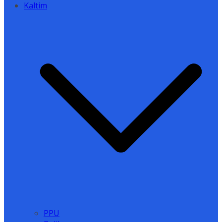
Kaltim
PPU