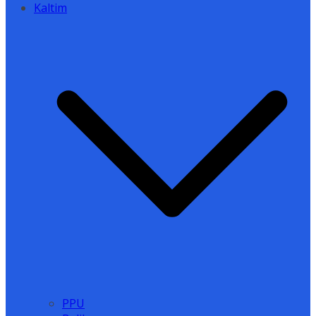
Kaltim
PPU