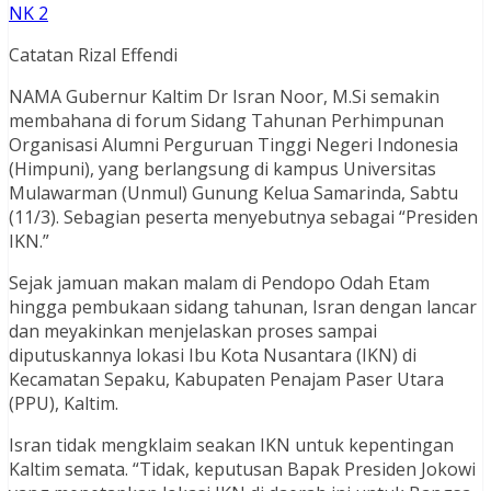
NK 2
Catatan Rizal Effendi
NAMA Gubernur Kaltim Dr Isran Noor, M.Si semakin
membahana di forum Sidang Tahunan Perhimpunan
Organisasi Alumni Perguruan Tinggi Negeri Indonesia
(Himpuni), yang berlangsung di kampus Universitas
Mulawarman (Unmul) Gunung Kelua Samarinda, Sabtu
(11/3). Sebagian peserta menyebutnya sebagai “Presiden
IKN.”
Sejak jamuan makan malam di Pendopo Odah Etam
hingga pembukaan sidang tahunan, Isran dengan lancar
dan meyakinkan menjelaskan proses sampai
diputuskannya lokasi Ibu Kota Nusantara (IKN) di
Kecamatan Sepaku, Kabupaten Penajam Paser Utara
(PPU), Kaltim.
Isran tidak mengklaim seakan IKN untuk kepentingan
Kaltim semata. “Tidak, keputusan Bapak Presiden Jokowi