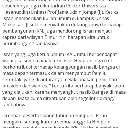
sebelumnya juga dilontarkan Rektor Universitas
Hasanuddin (Unhas) Prof Jamaluddin Jompa (JJ). Ketika
Isran memberikan kuliah umum di kampus Unhas
Makassar, JJ selain menyatakan dukungannya terhadap
pembangunan IKN, juga mendorong Isran menjadi
capres dari wilayah Timur. “Ini harapan kita untuk
perimbangan,” tandasnya.
Isran yang juga ketua umum IKA Unmul berpendapat
wajar jika semua pihak termasuk Himpuni juga ikut
berkontribusi terhadap kelangsungan nasib bangsa di
masa depan termasuk dalam menyambut Pemilu
serentak, yang di antaranya melaksanakan pemilihan
presiden dan wapres. “Tentu kita berharap banyak calon
yang diajukan, karena menyangkut nasib Bangsa di masa
depan. Masa cuma ditentukan oleh segelintir orang,”
tambahnya.
Di depan peserta sidang tahunan Himpuni, Isran
mengaku senang karena semua anggota Himpuni