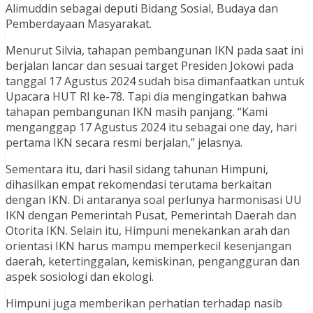
Alimuddin sebagai deputi Bidang Sosial, Budaya dan
Pemberdayaan Masyarakat.
Menurut Silvia, tahapan pembangunan IKN pada saat ini
berjalan lancar dan sesuai target Presiden Jokowi pada
tanggal 17 Agustus 2024 sudah bisa dimanfaatkan untuk
Upacara HUT RI ke-78. Tapi dia mengingatkan bahwa
tahapan pembangunan IKN masih panjang. “Kami
menganggap 17 Agustus 2024 itu sebagai one day, hari
pertama IKN secara resmi berjalan,” jelasnya.
Sementara itu, dari hasil sidang tahunan Himpuni,
dihasilkan empat rekomendasi terutama berkaitan
dengan IKN. Di antaranya soal perlunya harmonisasi UU
IKN dengan Pemerintah Pusat, Pemerintah Daerah dan
Otorita IKN. Selain itu, Himpuni menekankan arah dan
orientasi IKN harus mampu memperkecil kesenjangan
daerah, ketertinggalan, kemiskinan, pengangguran dan
aspek sosiologi dan ekologi.
Himpuni juga memberikan perhatian terhadap nasib