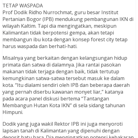
TETAP WASPADA
Prof Dodik Ridho Nurrochmat, guru besar Institut
Pertanian Bogor (IPB) mendukung pembangunan IKN di
wilayah Kaltim. Tapi dia mengingatkan, meskipun
Kalimantan tidak berpotensi gempa, akan tetapi
membangun ibu kota dengan konsep forest city tetap
harus waspada dan berhati-hati.
Misalnya yang berkaitan dengan kelangsungan hidup
primata dan satwa di dalamnya. Jika rantai pasokan
makanan tidak terjaga dengan baik, tidak tertutup
kemungkinan satwa-satwa tersebut masuk ke dalam
kota. “Itu dialami sendiri oleh IPB dan beberapa daerah
yang pernah diserbu kawanan monyet liar,” katanya
pada acara panel diskusi bertema “Tantangan
Membangun Hutan Kota IKN” di sela sidang tahunan
Himpuni.
Dodik yang juga wakil Rektor IPB ini juga menyoroti
lapisan tanah di Kalimantan yang dipenuhi dengan
deposit batu bara. Dia mengingatkan potensi kebakaran