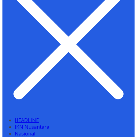
HEADLINE
IKN Nusantara
Nasional