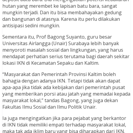
hutan yang merembet ke lapisan batu bara, sangat
mungkin terjadi. Dan itu bisa membahayakan gedung
dan bangunan di atasnya. Karena itu perlu dilakukan
antisipasi sedini mungkin.
Sementara itu, Prof Bagong Suyanto, guru besar
Universitas Airlangga (Unair) Surabaya lebih banyak
menyoroti masalah sosial dan lingkungan, yang harus
mendapat perhatian serius terutama bagi daerah sekitar
lokasi IKN di Kecamatan Sepaku dan Kaltim.
“Masyarakat dan Pemerintah Provinsi Kaltim boleh
bahagia dengan adanya IKN. Tetapi tidak akan dapat
apa-apa jika tidak ada kebijakan dari pemerintah pusat
yang memberikan porsi atau jatah yang memadai kepada
masyarakat lokal,” tandas Bagong, yang juga dekan
Fakultas Ilmu Sosial dan Ilmu Politik Unair.
Ia juga mengingatkan jika para pejabat yang berkantor
di IKN tidak memiliki empati terhadap masyarakat lokal,
maka tak ada iklim baru yang bisa diharapkan dari IKN.