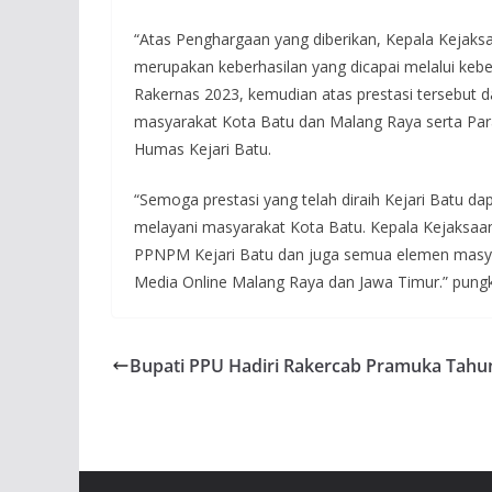
“Atas Penghargaan yang diberikan, Kepala Kejak
merupakan keberhasilan yang dicapai melalui ke
Rakernas 2023, kemudian atas prestasi tersebut 
masyarakat Kota Batu dan Malang Raya serta Para
Humas Kejari Batu.
“Semoga prestasi yang telah diraih Kejari Batu d
melayani masyarakat Kota Batu. Kepala Kejaksaan
PPNPM Kejari Batu dan juga semua elemen masyar
Media Online Malang Raya dan Jawa Timur.” pung
Bupati PPU Hadiri Rakercab Pramuka Tahu