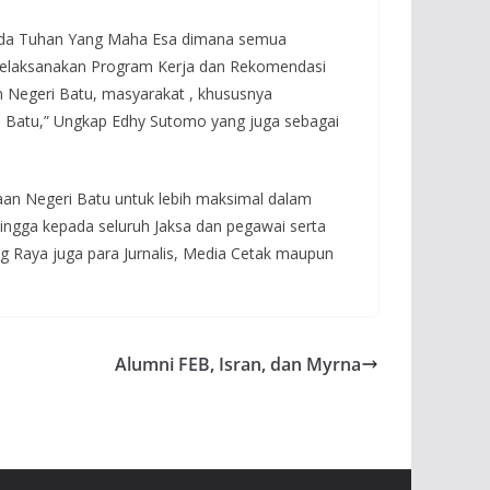
epada Tuhan Yang Maha Esa dimana semua
 melaksanakan Program Kerja dan Rekomendasi
n Negeri Batu, masyarakat , khususnya
ta Batu,” Ungkap Edhy Sutomo yang juga sebagai
aan Negeri Batu untuk lebih maksimal dalam
ingga kepada seluruh Jaksa dan pegawai serta
 Raya juga para Jurnalis, Media Cetak maupun
Alumni FEB, Isran, dan Myrna