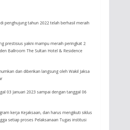
 penghujung tahun 2022 telah berhasil meraih
g prestisius yakni mampu meraih peringkat 2
olden Ballroom The Sultan Hotel & Residence
umkan dan diberikan langsung oleh Wakil Jaksa
ur
gal 03 Januari 2023 sampai dengan tanggal 06
am kerja Kejaksaan, dan harus mengikuti siklus
a setiap proses Pelaksanaan Tugas institusi