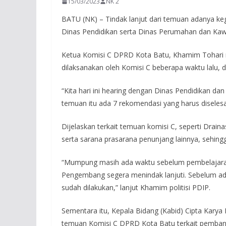
15/03/2023
NK 2
BATU (NK) – Tindak lanjut dari temuan adanya k
Dinas Pendidikan serta Dinas Perumahan dan Kaw
Ketua Komisi C DPRD Kota Batu, Khamim Tohari me
dilaksanakan oleh Komisi C beberapa waktu lalu,
“Kita hari ini hearing dengan Dinas Pendidikan
temuan itu ada 7 rekomendasi yang harus diselesa
Dijelaskan terkait temuan komisi C, seperti Drai
serta sarana prasarana penunjang lainnya, sehin
“Mumpung masih ada waktu sebelum pembelajaran 
Pengembang segera menindak lanjuti. Sebelum ada 
sudah dilakukan,” lanjut Khamim politisi PDIP.
Sementara itu, Kepala Bidang (Kabid) Cipta Karya
temuan Komisi C DPRD Kota Batu terkait pemban