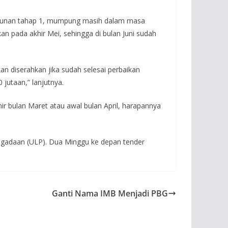
ngunan tahap 1, mumpung masih dalam masa
kan pada akhir Mei, sehingga di bulan Juni sudah
n diserahkan jika sudah selesai perbaikan
 jutaan,” lanjutnya.
r bulan Maret atau awal bulan April, harapannya
gadaan (ULP). Dua Minggu ke depan tender
Ganti Nama IMB Menjadi PBG