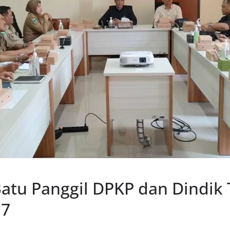
atu Panggil DPKP dan Dindik 
 7