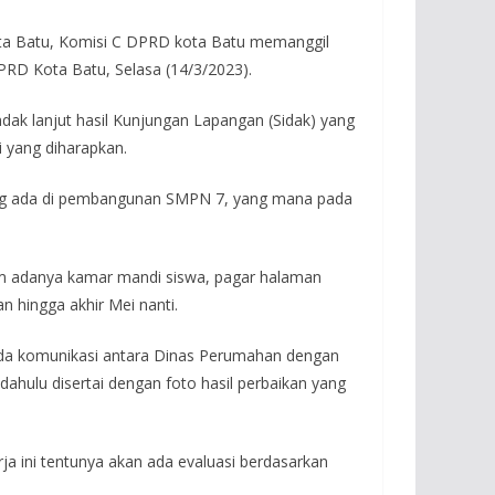
ota Batu, Komisi C DPRD kota Batu memanggil
RD Kota Batu, Selasa (14/3/2023).
ak lanjut hasil Kunjungan Lapangan (Sidak) yang
 yang diharapkan.
yang ada di pembangunan SMPN 7, yang mana pada
lum adanya kamar mandi siswa, pagar halaman
 hingga akhir Mei nanti.
 ada komunikasi antara Dinas Perumahan dengan
ahulu disertai dengan foto hasil perbaikan yang
ja ini tentunya akan ada evaluasi berdasarkan