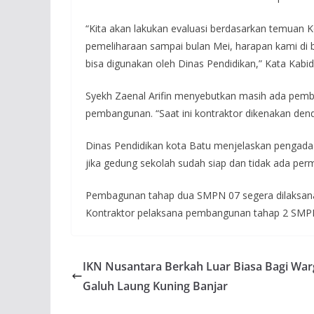
“Kita akan lakukan evaluasi berdasarkan temua
pemeliharaan sampai bulan Mei, harapan kami di bul
bisa digunakan oleh Dinas Pendidikan,” Kata Kabid
Syekh Zaenal Arifin menyebutkan masih ada pemba
pembangunan. “Saat ini kontraktor dikenakan denda 
Dinas Pendidikan kota Batu menjelaskan pengadaa
jika gedung sekolah sudah siap dan tidak ada per
Pembagunan tahap dua SMPN 07 segera dilaksana
Kontraktor pelaksana pembangunan tahap 2 SMPN 7
IKN Nusantara Berkah Luar Biasa Bagi War
Galuh Laung Kuning Banjar