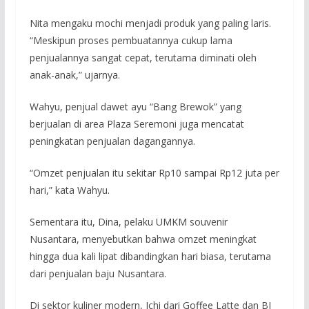
Nita mengaku mochi menjadi produk yang paling laris.
“Meskipun proses pembuatannya cukup lama
penjualannya sangat cepat, terutama diminati oleh
anak-anak,” ujarnya.
Wahyu, penjual dawet ayu “Bang Brewok” yang
berjualan di area Plaza Seremoni juga mencatat
peningkatan penjualan dagangannya.
“Omzet penjualan itu sekitar Rp10 sampai Rp12 juta per
hari,” kata Wahyu.
Sementara itu, Dina, pelaku UMKM souvenir
Nusantara, menyebutkan bahwa omzet meningkat
hingga dua kali lipat dibandingkan hari biasa, terutama
dari penjualan baju Nusantara.
Di sektor kuliner modern, Ichi dari Goffee Latte dan BJ