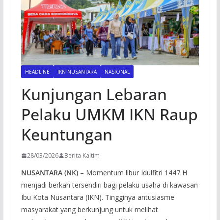
HEADLINE
IKN NUSANTARA
NASIONAL
Kunjungan Lebaran
Pelaku UMKM IKN Raup
Keuntungan
28/03/2026
Berita Kaltim
NUSANTARA (NK)
– Momentum libur Idulfitri 1447 H
menjadi berkah tersendiri bagi pelaku usaha di kawasan
Ibu Kota Nusantara (IKN). Tingginya antusiasme
masyarakat yang berkunjung untuk melihat