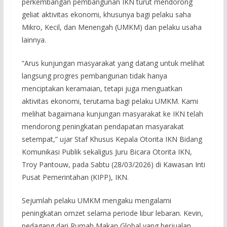
perkembangan pembangunan IKN turut mendorong
geliat aktivitas ekonomi, khusunya bagi pelaku saha
Mikro, Kecil, dan Menengah (UMKM) dan pelaku usaha
lainnya.
“Arus kunjungan masyarakat yang datang untuk melihat
langsung progres pembangunan tidak hanya
menciptakan keramaian, tetapi juga menguatkan
aktivitas ekonomi, terutama bagi pelaku UMKM. Kami
melihat bagaimana kunjungan masyarakat ke IKN telah
mendorong peningkatan pendapatan masyarakat
setempat,” ujar Staf Khusus Kepala Otorita IKN Bidang
Komunikasi Publik sekaligus Juru Bicara Otorita IKN,
Troy Pantouw, pada Sabtu (28/03/2026) di Kawasan Inti
Pusat Pemerintahan (KIPP), IKN.
Sejumlah pelaku UMKM mengaku mengalami
peningkatan omzet selama periode libur lebaran. Kevin,
pedagang dari Rumah Makan Global yang berjualan