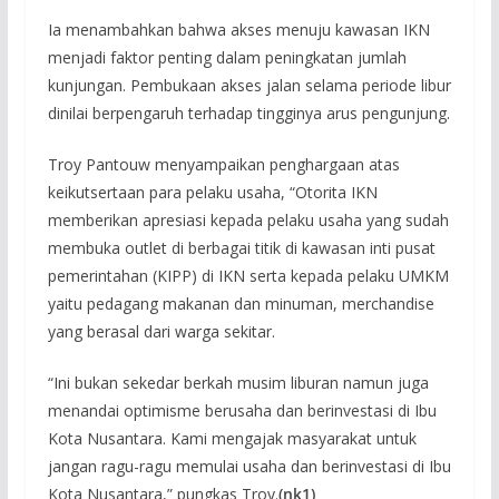
Ia menambahkan bahwa akses menuju kawasan IKN
menjadi faktor penting dalam peningkatan jumlah
kunjungan. Pembukaan akses jalan selama periode libur
dinilai berpengaruh terhadap tingginya arus pengunjung.
Troy Pantouw menyampaikan penghargaan atas
keikutsertaan para pelaku usaha, “Otorita IKN
memberikan apresiasi kepada pelaku usaha yang sudah
membuka outlet di berbagai titik di kawasan inti pusat
pemerintahan (KIPP) di IKN serta kepada pelaku UMKM
yaitu pedagang makanan dan minuman, merchandise
yang berasal dari warga sekitar.
“Ini bukan sekedar berkah musim liburan namun juga
menandai optimisme berusaha dan berinvestasi di Ibu
Kota Nusantara. Kami mengajak masyarakat untuk
jangan ragu-ragu memulai usaha dan berinvestasi di Ibu
Kota Nusantara,” pungkas Troy.
(nk1)