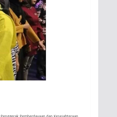
U
 Penggerak Pemberdayaan dan Kesejahteraan