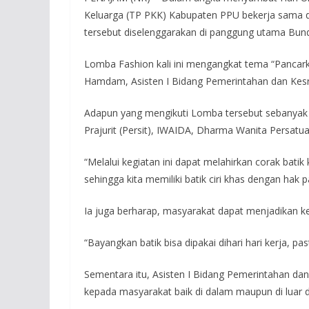
Keluarga (TP PKK) Kabupaten PPU bekerja sama 
tersebut diselenggarakan di panggung utama Bun
Lomba Fashion kali ini mengangkat tema “Pancark
Hamdam, Asisten I Bidang Pemerintahan dan Kesr
Adapun yang mengikuti Lomba tersebut sebanyak 3
Prajurit (Persit), IWAIDA, Dharma Wanita Persatu
“Melalui kegiatan ini dapat melahirkan corak bat
sehingga kita memiliki batik ciri khas dengan hak
Ia juga berharap, masyarakat dapat menjadikan k
“Bayangkan batik bisa dipakai dihari hari kerja, p
Sementara itu, Asisten I Bidang Pemerintahan d
kepada masyarakat baik di dalam maupun di luar 