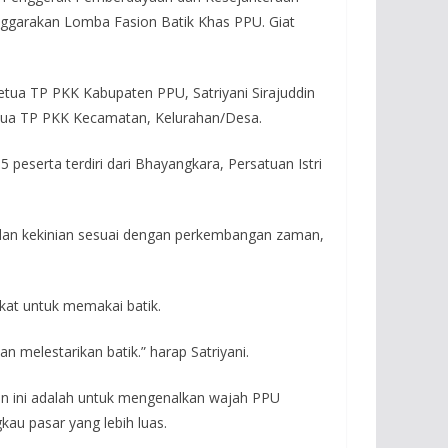
ggarakan Lomba Fasion Batik Khas PPU. Giat
etua TP PKK Kabupaten PPU, Satriyani Sirajuddin
etua TP PKK Kecamatan, Kelurahan/Desa.
eserta terdiri dari Bhayangkara, Persatuan Istri
f, dan kekinian sesuai dengan perkembangan zaman,
kat untuk memakai batik.
n melestarikan batik.” harap Satriyani.
an ini adalah untuk mengenalkan wajah PPU
au pasar yang lebih luas.