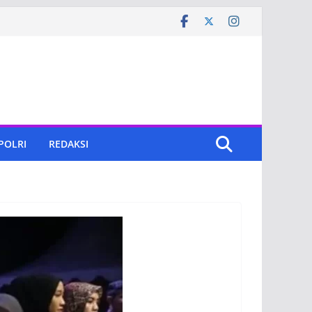
 POLRI
REDAKSI