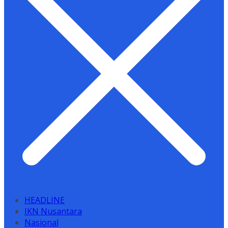
HEADLINE
IKN Nusantara
Nasional