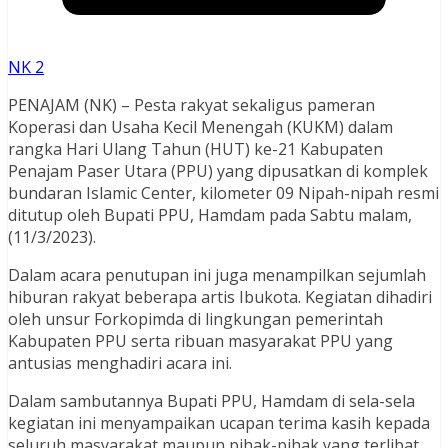
NK 2
PENAJAM (NK) – Pesta rakyat sekaligus pameran
Koperasi dan Usaha Kecil Menengah (KUKM) dalam
rangka Hari Ulang Tahun (HUT) ke-21 Kabupaten
Penajam Paser Utara (PPU) yang dipusatkan di komplek
bundaran Islamic Center, kilometer 09 Nipah-nipah resmi
ditutup oleh Bupati PPU, Hamdam pada Sabtu malam,
(11/3/2023).
Dalam acara penutupan ini juga menampilkan sejumlah
hiburan rakyat beberapa artis Ibukota. Kegiatan dihadiri
oleh unsur Forkopimda di lingkungan pemerintah
Kabupaten PPU serta ribuan masyarakat PPU yang
antusias menghadiri acara ini.
Dalam sambutannya Bupati PPU, Hamdam di sela-sela
kegiatan ini menyampaikan ucapan terima kasih kepada
seluruh masyarakat maupun pihak-pihak yang terlibat