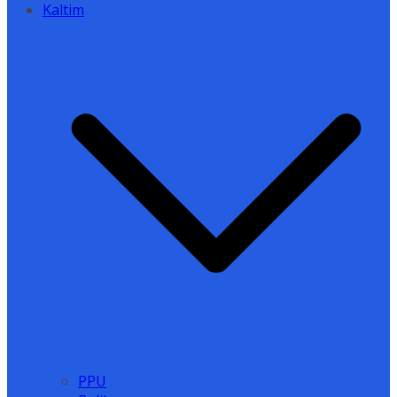
Kaltim
PPU