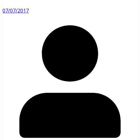
07/07/2017