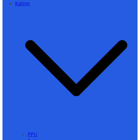
Kaltim
PPU