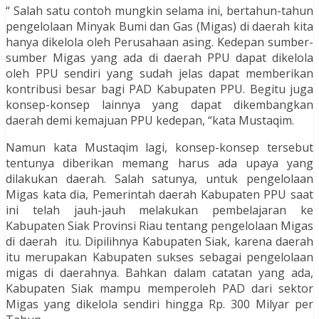
“ Salah satu contoh mungkin selama ini, bertahun-tahun
pengelolaan Minyak Bumi dan Gas (Migas) di daerah kita
hanya dikelola oleh Perusahaan asing. Kedepan sumber-
sumber Migas yang ada di daerah PPU dapat dikelola
oleh PPU sendiri yang sudah jelas dapat memberikan
kontribusi besar bagi PAD Kabupaten PPU. Begitu juga
konsep-konsep lainnya yang dapat dikembangkan
daerah demi kemajuan PPU kedepan, “kata Mustaqim.
Namun kata Mustaqim lagi, konsep-konsep tersebut
tentunya diberikan memang harus ada upaya yang
dilakukan daerah. Salah satunya, untuk pengelolaan
Migas kata dia, Pemerintah daerah Kabupaten PPU saat
ini telah jauh-jauh melakukan pembelajaran ke
Kabupaten Siak Provinsi Riau tentang pengelolaan Migas
di daerah itu. Dipilihnya Kabupaten Siak, karena daerah
itu merupakan Kabupaten sukses sebagai pengelolaan
migas di daerahnya. Bahkan dalam catatan yang ada,
Kabupaten Siak mampu memperoleh PAD dari sektor
Migas yang dikelola sendiri hingga Rp. 300 Milyar per