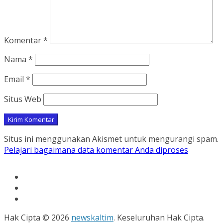
Komentar
*
Nama
*
Email
*
Situs Web
Situs ini menggunakan Akismet untuk mengurangi spam.
Pelajari bagaimana data komentar Anda diproses
Hak Cipta © 2026
newskaltim
. Keseluruhan Hak Cipta.