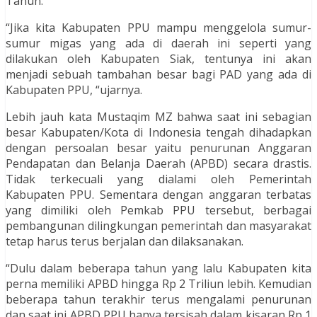
Tahun.
“Jika kita Kabupaten PPU mampu menggelola sumur-
sumur migas yang ada di daerah ini seperti yang
dilakukan oleh Kabupaten Siak, tentunya ini akan
menjadi sebuah tambahan besar bagi PAD yang ada di
Kabupaten PPU, “ujarnya.
Lebih jauh kata Mustaqim MZ bahwa saat ini sebagian
besar Kabupaten/Kota di Indonesia tengah dihadapkan
dengan persoalan besar yaitu penurunan Anggaran
Pendapatan dan Belanja Daerah (APBD) secara drastis.
Tidak terkecuali yang dialami oleh Pemerintah
Kabupaten PPU. Sementara dengan anggaran terbatas
yang dimiliki oleh Pemkab PPU tersebut, berbagai
pembangunan dilingkungan pemerintah dan masyarakat
tetap harus terus berjalan dan dilaksanakan.
“Dulu dalam beberapa tahun yang lalu Kabupaten kita
perna memiliki APBD hingga Rp 2 Triliun lebih. Kemudian
beberapa tahun terakhir terus mengalami penurunan
dan saat ini APBD PPU hanya tersisah dalam kisaran Rp 1