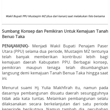
Wakil Bupati PPU Mustaqim MZ (dua dari kanan) saat melakukan foto bersama
Sumbang Konsep dan Pemikiran Untuk Kemajuan Tanah
Benuo Taka
PENAJAM(NK)-
Menjadi Wakil Bupati Penajam Paser
Utara (PPU) selama dua periode, Mustaqim MZ tentunya
telah banyak memberikan kontribusi lebih bagi
kemajuan daerah Kabupaten PPU. Berbagai konsep,
pemikiran maupun tenaga telah disumbangkan
langsung demi kemajuan Tanah Benua Taka hingga saat
ini.
Menurut suami Hj. Yulia Makhfirah itu, namun pada
dasarnya pembangunan disuatu daerah sesungguhnya
tidak ada kata tuntas. Melainkan pembangunan selalu
dilaksanakan secara berkelanjutan dari satu periode
keperiode berikutnya. Namun tambah dia, perubahan