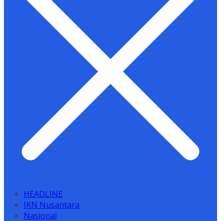
HEADLINE
IKN Nusantara
Nasional