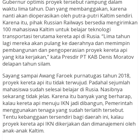
Gubernur optimis proyek tersebut rampung dalam
waktu lima tahun. Dan yang membanggakan, karena
nanti akan dioperasikan oleh putra-putri Kaltim sendiri.
Karena itu, pihak Russian Railways bersedia mengirimkan
100 mahasiswa Kaltim untuk belajar teknologi
transportasi terutama kereta api di Rusia. “Lima tahun
lagi mereka akan pulang ke daerahnya dan memimpin
pembangunan dan pengoperasian proyek kereta api
yang kita kerjakan,” kata Presdir PT KAB Denis Moratov
delapan tahun silam.
Sayang sampai Awang Faroek purnatugas tahun 2018,
proyek kereta api itu tidak terwujud. Padahal sejumlah
mahasiswa sudah selesai belajar di Rusia. Nasibnya
sekarang tidak jelas. Karena itu banyak yang berharap,
kalau kereta api menuju IKN jadi dibangun, Pemerintah
menggunakan tenaga yang sudah terlatih tersebut.
Tentu kebanggaan tersendiri bagi daerah ini, kalau
proyek kereta api IKN dikerjakan dan dimanajemeni oleh
anak-anak Kaltim.