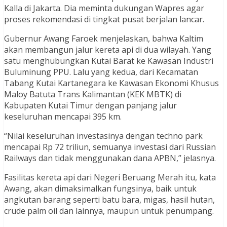
Kalla di Jakarta. Dia meminta dukungan Wapres agar
proses rekomendasi di tingkat pusat berjalan lancar.
Gubernur Awang Faroek menjelaskan, bahwa Kaltim
akan membangun jalur kereta api di dua wilayah. Yang
satu menghubungkan Kutai Barat ke Kawasan Industri
Buluminung PPU. Lalu yang kedua, dari Kecamatan
Tabang Kutai Kartanegara ke Kawasan Ekonomi Khusus
Maloy Batuta Trans Kalimantan (KEK MBTK) di
Kabupaten Kutai Timur dengan panjang jalur
keseluruhan mencapai 395 km.
“Nilai keseluruhan investasinya dengan techno park
mencapai Rp 72 triliun, semuanya investasi dari Russian
Railways dan tidak menggunakan dana APBN,” jelasnya.
Fasilitas kereta api dari Negeri Beruang Merah itu, kata
Awang, akan dimaksimalkan fungsinya, baik untuk
angkutan barang seperti batu bara, migas, hasil hutan,
crude palm oil dan lainnya, maupun untuk penumpang.