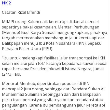
NK 2
Catatan Rizal Effendi
MIMPI orang Kaltim naik kereta api di daerah sendiri
sepertinya bakal kesampaian. Menteri Perhubungan
(Menhub) Budi Karya Sumadi mengungkapkan, pihaknya
tengah merencanakan membangun jalur kereta api dari
Balikpapan menuju Ibu Kota Nusantara (IKN), Sepaku,
Penajam Paser Utara (PPU).
“Itu untuk melengkapi fasilitas jalur transportasi ke IKN
selain melalui jalan tol,” katanya kepada wartawan seusai
rapat bersama Presiden Jokowi di Istana Negara, Jumat
(24/3) lalu.
Menurut Menhub, diperkirakan populasi di IKN
mencapai 2 juta orang, sehingga dari Bandara Sultan Aji
Muhammad Sulaiman Sepinggan dan dari Balikpapan
perlu transportasi yang sifatnya bukan redudansi atau
pengulangan. Karena itu pembangunan jalur kereta api