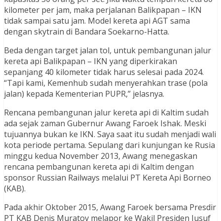
kilometer per jam, maka perjalanan Balikpapan – IKN
tidak sampai satu jam. Model kereta api AGT sama
dengan skytrain di Bandara Soekarno-Hatta.
Beda dengan target jalan tol, untuk pembangunan jalur
kereta api Balikpapan – IKN yang diperkirakan
sepanjang 40 kilometer tidak harus selesai pada 2024.
“Tapi kami, Kemenhub sudah menyerahkan trase (pola
jalan) kepada Kementerian PUPR,” jelasnya.
Rencana pembangunan jalur kereta api di Kaltim sudah
ada sejak zaman Gubernur Awang Faroek Ishak. Meski
tujuannya bukan ke IKN. Saya saat itu sudah menjadi wali
kota periode pertama. Sepulang dari kunjungan ke Rusia
minggu kedua November 2013, Awang menegaskan
rencana pembangunan kereta api di Kaltim dengan
sponsor Russian Railways melalui PT Kereta Api Borneo
(KAB).
Pada akhir Oktober 2015, Awang Faroek bersama Presdir
PT KAB Denis Muratov melapor ke Wakil Presiden Jusuf