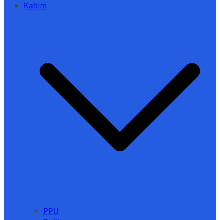
Kaltim
PPU