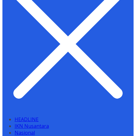
HEADLINE
IKN Nusantara
Nasional