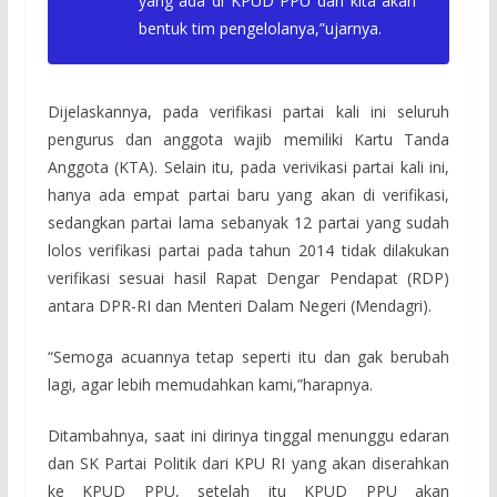
yang ada di KPUD PPU dan kita akan
bentuk tim pengelolanya,”ujarnya.
Dijelaskannya, pada verifikasi partai kali ini seluruh
pengurus dan anggota wajib memiliki Kartu Tanda
Anggota (KTA). Selain itu, pada verivikasi partai kali ini,
hanya ada empat partai baru yang akan di verifikasi,
sedangkan partai lama sebanyak 12 partai yang sudah
lolos verifikasi partai pada tahun 2014 tidak dilakukan
verifikasi sesuai hasil Rapat Dengar Pendapat (RDP)
antara DPR-RI dan Menteri Dalam Negeri (Mendagri).
“Semoga acuannya tetap seperti itu dan gak berubah
lagi, agar lebih memudahkan kami,”harapnya.
Ditambahnya, saat ini dirinya tinggal menunggu edaran
dan SK Partai Politik dari KPU RI yang akan diserahkan
ke KPUD PPU, setelah itu KPUD PPU akan