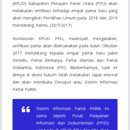
(KPUD) Kabupaten Penajam Paser Utara (PPU) akan
melakukan verifikasi terhadap empat partai baru yang
akan mengikuti Pemilihan Umum pada 2018 dan 2019
mendatang. Kamis, (20/7/2017).
Komisioner KPUD PPU, Irwansyah mengatakan,
verifikasi partai akan dilaksanakan pada bulan Oktober
2017 mendatang kepada empat partai baru yakni
Perindo, Partai Berkarya, Partai Idaman dan Partai
Solidaritas Indonesia (PSI). dibeberkannya, saat ini
dirinya di devisi hukum telah melakukan rapat internal
dan akan membuka Dessipol atau Sistem Informasi
Partai Politik.
Sistem Informasi Partai Politik ini
sama seperti Pusat Pelayanan
Informasi dan Dokumentasi (PPID)