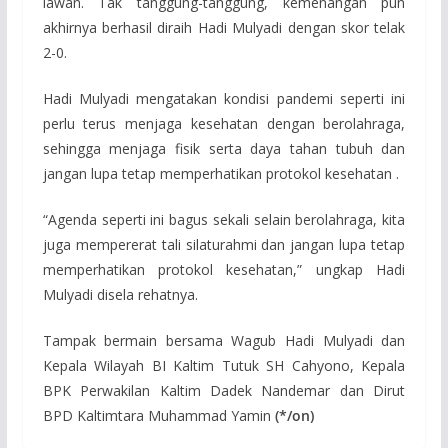
lawan. Tak tanggung-tanggung, kemenangan pun
akhirnya berhasil diraih Hadi Mulyadi dengan skor telak
2-0.
Hadi Mulyadi mengatakan kondisi pandemi seperti ini
perlu terus menjaga kesehatan dengan berolahraga,
sehingga menjaga fisik serta daya tahan tubuh dan
jangan lupa tetap memperhatikan protokol kesehatan .
“Agenda seperti ini bagus sekali selain berolahraga, kita
juga mempererat tali silaturahmi dan jangan lupa tetap
memperhatikan protokol kesehatan,” ungkap Hadi
Mulyadi disela rehatnya.
Tampak bermain bersama Wagub Hadi Mulyadi dan
Kepala Wilayah BI Kaltim Tutuk SH Cahyono, Kepala
BPK Perwakilan Kaltim Dadek Nandemar dan Dirut
BPD Kaltimtara Muhammad Yamin
(*/on)