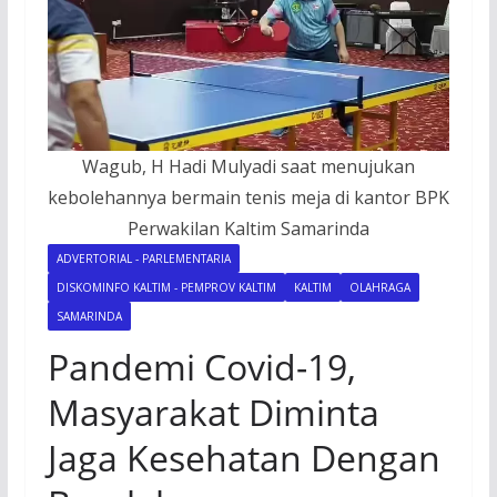
Wagub, H Hadi Mulyadi saat menujukan
kebolehannya bermain tenis meja di kantor BPK
Perwakilan Kaltim Samarinda
ADVERTORIAL - PARLEMENTARIA
DISKOMINFO KALTIM - PEMPROV KALTIM
KALTIM
OLAHRAGA
SAMARINDA
Pandemi Covid-19,
Masyarakat Diminta
Jaga Kesehatan Dengan