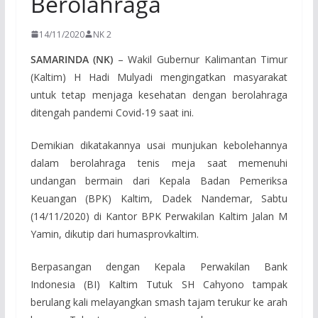
Berolahraga
14/11/2020
NK 2
SAMARINDA (NK)
– Wakil Gubernur Kalimantan Timur
(Kaltim) H Hadi Mulyadi mengingatkan masyarakat
untuk tetap menjaga kesehatan dengan berolahraga
ditengah pandemi Covid-19 saat ini.
Demikian dikatakannya usai munjukan kebolehannya
dalam berolahraga tenis meja saat memenuhi
undangan bermain dari Kepala Badan Pemeriksa
Keuangan (BPK) Kaltim, Dadek Nandemar, Sabtu
(14/11/2020) di Kantor BPK Perwakilan Kaltim Jalan M
Yamin, dikutip dari humasprovkaltim.
Berpasangan dengan Kepala Perwakilan Bank
Indonesia (BI) Kaltim Tutuk SH Cahyono tampak
berulang kali melayangkan smash tajam terukur ke arah