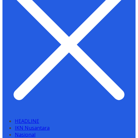
HEADLINE
IKN Nusantara
Nasional