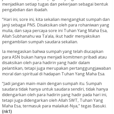
menjadikan setiap tugas dan pekerjaan sebagai bentuk
pengabdian dan ibadah.
“Hari ini, sore ini, kita sekalian mengangkat sumpah dan
janji sebagai PNS. Disaksikan oleh para rohaniwan yang
mulia, dan saya percaya sore ini Tuhan Yang Maha Esa,
Allah Subhanahu wa Ta’ala, ikut hadir menyaksikan
pengambilan sumpah saudara sekalian.
Ia menegaskan bahwa sumpah yang telah diucapkan
para ASN bukan hanya menjadi komitmen pribadi atau
disaksikan oleh para hadirin yang hadir dalam
pelantikan, tetapi juga merupakan pertanggungjawaban
moral dan spiritual di hadapan Tuhan Yang Maha Esa.
“Jadi jangan main-main dengan sumpah itu. Sumpah
saudara tidak hanya untuk saudara sendiri, tidak hanya
didengarkan oleh para hadirin yang hadir pada hari ini,
tetapi juga didengarkan oleh Allah SWT, Tuhan Yang
Maha Esa, termasuk para malaikat-Nya,” tegas Basuki.
(nk1)