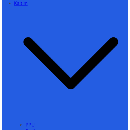
Kaltim
PPU