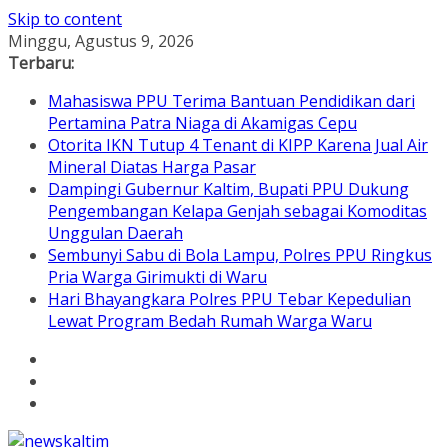
Skip to content
Minggu, Agustus 9, 2026
Terbaru:
Mahasiswa PPU Terima Bantuan Pendidikan dari
Pertamina Patra Niaga di Akamigas Cepu
Otorita IKN Tutup 4 Tenant di KIPP Karena Jual Air
Mineral Diatas Harga Pasar
Dampingi Gubernur Kaltim, Bupati PPU Dukung
Pengembangan Kelapa Genjah sebagai Komoditas
Unggulan Daerah
Sembunyi Sabu di Bola Lampu, Polres PPU Ringkus
Pria Warga Girimukti di Waru
Hari Bhayangkara Polres PPU Tebar Kepedulian
Lewat Program Bedah Rumah Warga Waru