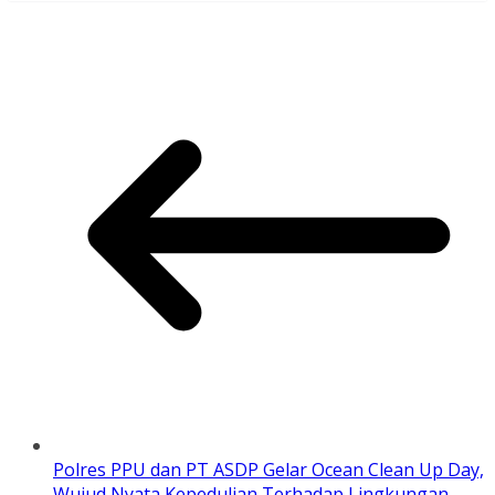
Polres PPU dan PT ASDP Gelar Ocean Clean Up Day,
Wujud Nyata Kepedulian Terhadap Lingkungan