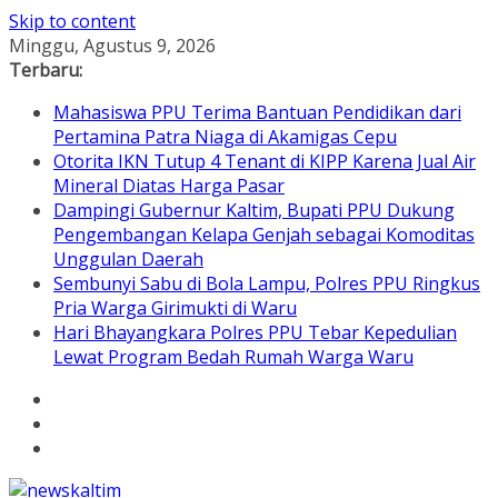
Skip to content
Minggu, Agustus 9, 2026
Terbaru:
Mahasiswa PPU Terima Bantuan Pendidikan dari
Pertamina Patra Niaga di Akamigas Cepu
Otorita IKN Tutup 4 Tenant di KIPP Karena Jual Air
Mineral Diatas Harga Pasar
Dampingi Gubernur Kaltim, Bupati PPU Dukung
Pengembangan Kelapa Genjah sebagai Komoditas
Unggulan Daerah
Sembunyi Sabu di Bola Lampu, Polres PPU Ringkus
Pria Warga Girimukti di Waru
Hari Bhayangkara Polres PPU Tebar Kepedulian
Lewat Program Bedah Rumah Warga Waru