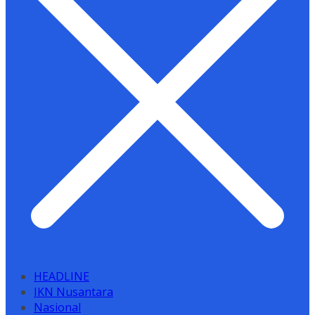
HEADLINE
IKN Nusantara
Nasional