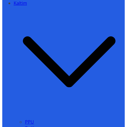
Kaltim
PPU