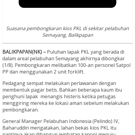
Suasana pembongkaran kios PKL di sekitar pelabuhan
Semayang, Balikpapan
BALIKPAPAN(NK) –
Puluhan lapak PKL yang berada di
dalam areal pelabuhan Semayang akhirnya dibongkar
(1/8). Pembongkaran melibatkan 100-an personel Satpol
PP dan menggunakan 2 unit forklift.
Pedagang sempat melakukan perlawanan dengan
membentuk pagar betis. Bahkan beberapa kaum ibu
penghuni lapak menangis histeris ketika petugas
menggiring mereka ke lokasi aman sebelum melakukan
pembongkaran.
General Manager Pelabuhan Indonesia (Pelindo) IV,
Baharuddin mengatakan, lahan bekas kios PKL itu
nantinya akan dibangun jembatan kanopi menuju