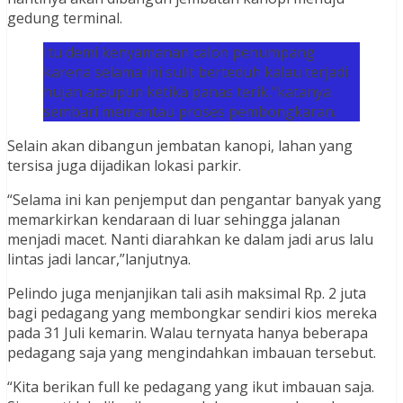
gedung terminal.
Itu demi kenyamanan calon penumpang
karena selama ini sulit berteduh kalau terjadi
hujan ataupun ketika panas terik,”katanya
sembari memantau proses pembongkaran.
Selain akan dibangun jembatan kanopi, lahan yang
tersisa juga dijadikan lokasi parkir.
“Selama ini kan penjemput dan pengantar banyak yang
memarkirkan kendaraan di luar sehingga jalanan
menjadi macet. Nanti diarahkan ke dalam jadi arus lalu
lintas jadi lancar,”lanjutnya.
Pelindo juga menjanjikan tali asih maksimal Rp. 2 juta
bagi pedagang yang membongkar sendiri kios mereka
pada 31 Juli kemarin. Walau ternyata hanya beberapa
pedagang saja yang mengindahkan imbauan tersebut.
“Kita berikan full ke pedagang yang ikut imbauan saja.