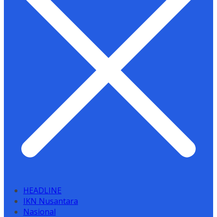
HEADLINE
IKN Nusantara
Nasional