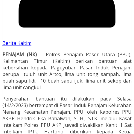
Berita Kaltim
PENAJAM (NK)
– Polres Penajam Paser Utara (PPU),
Kalimantan Timur (Kaltim) berikan bantuan alat
kebersihan kepada Paguyuban Pasar Induk Penajam
berupa tujuh unit Artco, lima unit tong sampah, lima
buah sapu lidi, 10 buah sapu ijuk, lima unit sekop dan
lima unit cangkul.
Penyerahan bantuan itu dilakukan pada Selasa
(14/2/2023) bertempat di Pasar Induk Penajam Kelurahan
Nenang Kecamatan Penajam, PPU, oleh Kapolres PPU
AKBP Hendrik Eka Bahalwan, S. H., S.I.K. melalui Kasat
Intelkam Polres PPU AKP Juwadi diwakilkan Kanit II Sat
Intelkam IPTU Hartono, diberikan kepada Ketua