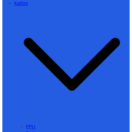
Kaltim
PPU