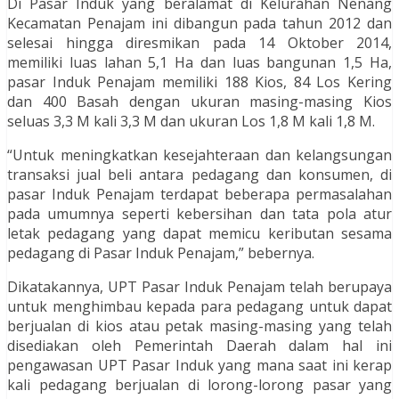
Di Pasar Induk yang beralamat di Kelurahan Nenang
Kecamatan Penajam ini dibangun pada tahun 2012 dan
selesai hingga diresmikan pada 14 Oktober 2014,
memiliki luas lahan 5,1 Ha dan luas bangunan 1,5 Ha,
pasar Induk Penajam memiliki 188 Kios, 84 Los Kering
dan 400 Basah dengan ukuran masing-masing Kios
seluas 3,3 M kali 3,3 M dan ukuran Los 1,8 M kali 1,8 M.
“Untuk meningkatkan kesejahteraan dan kelangsungan
transaksi jual beli antara pedagang dan konsumen, di
pasar Induk Penajam terdapat beberapa permasalahan
pada umumnya seperti kebersihan dan tata pola atur
letak pedagang yang dapat memicu keributan sesama
pedagang di Pasar Induk Penajam,” bebernya.
Dikatakannya, UPT Pasar Induk Penajam telah berupaya
untuk menghimbau kepada para pedagang untuk dapat
berjualan di kios atau petak masing-masing yang telah
disediakan oleh Pemerintah Daerah dalam hal ini
pengawasan UPT Pasar Induk yang mana saat ini kerap
kali pedagang berjualan di lorong-lorong pasar yang