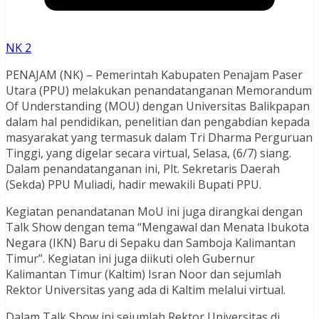
NK 2
PENAJAM (NK) – Pemerintah Kabupaten Penajam Paser
Utara (PPU) melakukan penandatanganan Memorandum
Of Understanding (MOU) dengan Universitas Balikpapan
dalam hal pendidikan, penelitian dan pengabdian kepada
masyarakat yang termasuk dalam Tri Dharma Perguruan
Tinggi, yang digelar secara virtual, Selasa, (6/7) siang.
Dalam penandatanganan ini, Plt. Sekretaris Daerah
(Sekda) PPU Muliadi, hadir mewakili Bupati PPU.
Kegiatan penandatanan MoU ini juga dirangkai dengan
Talk Show dengan tema “Mengawal dan Menata Ibukota
Negara (IKN) Baru di Sepaku dan Samboja Kalimantan
Timur”. Kegiatan ini juga diikuti oleh Gubernur
Kalimantan Timur (Kaltim) Isran Noor dan sejumlah
Rektor Universitas yang ada di Kaltim melalui virtual.
Dalam Talk Show ini sejumlah Rektor Universitas di