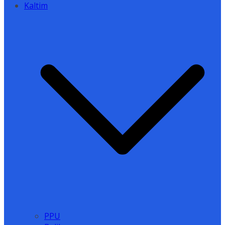
Kaltim
PPU