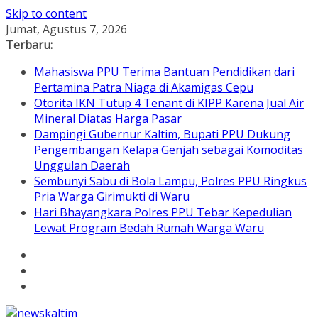
Skip to content
Jumat, Agustus 7, 2026
Terbaru:
Mahasiswa PPU Terima Bantuan Pendidikan dari
Pertamina Patra Niaga di Akamigas Cepu
Otorita IKN Tutup 4 Tenant di KIPP Karena Jual Air
Mineral Diatas Harga Pasar
Dampingi Gubernur Kaltim, Bupati PPU Dukung
Pengembangan Kelapa Genjah sebagai Komoditas
Unggulan Daerah
Sembunyi Sabu di Bola Lampu, Polres PPU Ringkus
Pria Warga Girimukti di Waru
Hari Bhayangkara Polres PPU Tebar Kepedulian
Lewat Program Bedah Rumah Warga Waru