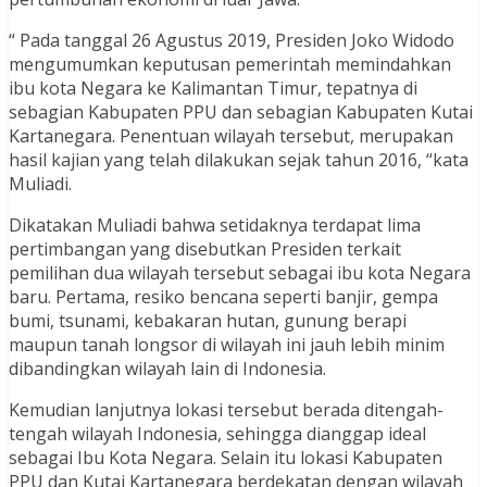
“ Pada tanggal 26 Agustus 2019, Presiden Joko Widodo
mengumumkan keputusan pemerintah memindahkan
ibu kota Negara ke Kalimantan Timur, tepatnya di
sebagian Kabupaten PPU dan sebagian Kabupaten Kutai
Kartanegara. Penentuan wilayah tersebut, merupakan
hasil kajian yang telah dilakukan sejak tahun 2016, “kata
Muliadi.
Dikatakan Muliadi bahwa setidaknya terdapat lima
pertimbangan yang disebutkan Presiden terkait
pemilihan dua wilayah tersebut sebagai ibu kota Negara
baru. Pertama, resiko bencana seperti banjir, gempa
bumi, tsunami, kebakaran hutan, gunung berapi
maupun tanah longsor di wilayah ini jauh lebih minim
dibandingkan wilayah lain di Indonesia.
Kemudian lanjutnya lokasi tersebut berada ditengah-
tengah wilayah Indonesia, sehingga dianggap ideal
sebagai Ibu Kota Negara. Selain itu lokasi Kabupaten
PPU dan Kutai Kartanegara berdekatan dengan wilayah