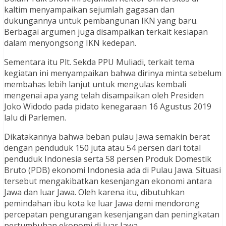
kaltim menyampaikan sejumlah gagasan dan
dukungannya untuk pembangunan IKN yang baru.
Berbagai argumen juga disampaikan terkait kesiapan
dalam menyongsong IKN kedepan.
Sementara itu Plt. Sekda PPU Muliadi, terkait tema
kegiatan ini menyampaikan bahwa dirinya minta sebelum
membahas lebih lanjut untuk mengulas kembali
mengenai apa yang telah disampaikan oleh Presiden
Joko Widodo pada pidato kenegaraan 16 Agustus 2019
lalu di Parlemen.
Dikatakannya bahwa beban pulau Jawa semakin berat
dengan penduduk 150 juta atau 54 persen dari total
penduduk Indonesia serta 58 persen Produk Domestik
Bruto (PDB) ekonomi Indonesia ada di Pulau Jawa. Situasi
tersebut mengakibatkan kesenjangan ekonomi antara
Jawa dan luar Jawa. Oleh karena itu, dibutuhkan
pemindahan ibu kota ke luar Jawa demi mendorong
percepatan pengurangan kesenjangan dan peningkatan
pertumbuhan ekonomi di luar Jawa.