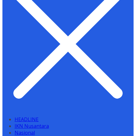
HEADLINE
IKN Nusantara
Nasional