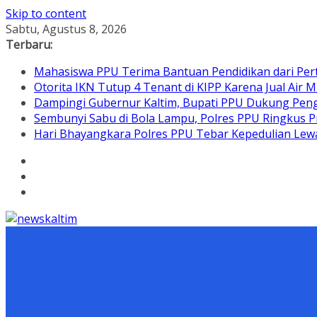
Skip to content
Sabtu, Agustus 8, 2026
Terbaru:
Mahasiswa PPU Terima Bantuan Pendidikan dari Per
Otorita IKN Tutup 4 Tenant di KIPP Karena Jual Air M
Dampingi Gubernur Kaltim, Bupati PPU Dukung Pen
Sembunyi Sabu di Bola Lampu, Polres PPU Ringkus Pr
Hari Bhayangkara Polres PPU Tebar Kepedulian L