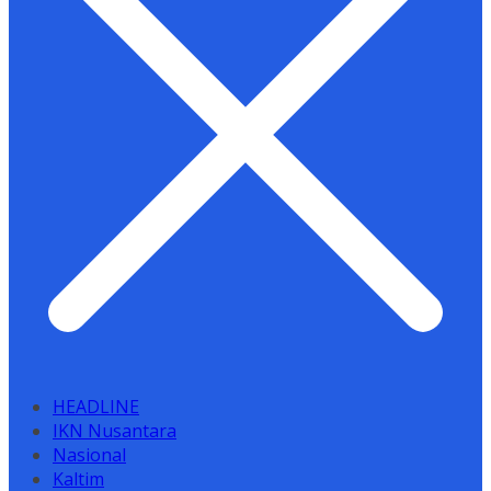
HEADLINE
IKN Nusantara
Nasional
Kaltim