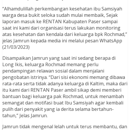
“Alhamdulillah perkembangan kesehatan ibu Samsiyah
warga desa bukit seloka sudah mulai membaik, Sejak
laporan masuk ke RENTAN Kabupaten Paser sampai
saat ini kami dari organisasi terus lakukan monitoring
atas kesehatan dan kendala dari keluarga bpk Rochmad,”
jelas Jamrun kepada media ini melalui pesan WhatsApp
(21/03/2023)
Disampaikan Jamrun yang saat ini sedang berapa di
Long Ikis, keluarga Rochmad memang perlu
pendampingan relawan sosial dalam menjalani
pengobatan istrinya. “Dari sisi ekonomi memang dibawa
rata-rata serta tidak adanya keluarga di Kaltim, maka dari
itu kami dari RENTAN Paser ambil sikap demi memberi
bantuan bagi keluarga pak Rochmad, untuk menambah
semangat dan motifasi buat Ibu Samsiyah agar kembali
pulih dari penyakit yang ia derita selama bertahun-
tahun,” Jelas Jamrun.
Jamrun tidak mengenal lelah untuk terus membantu, dan