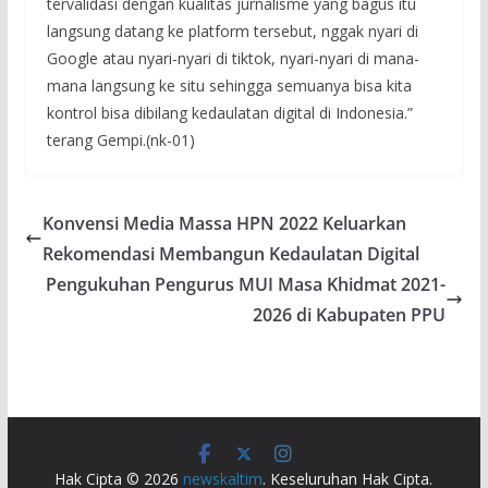
tervalidasi dengan kualitas jurnalisme yang bagus itu
langsung datang ke platform tersebut, nggak nyari di
Google atau nyari-nyari di tiktok, nyari-nyari di mana-
mana langsung ke situ sehingga semuanya bisa kita
kontrol bisa dibilang kedaulatan digital di Indonesia.”
terang Gempi.(nk-01)
Konvensi Media Massa HPN 2022 Keluarkan
Rekomendasi Membangun Kedaulatan Digital
Pengukuhan Pengurus MUI Masa Khidmat 2021-
2026 di Kabupaten PPU
Hak Cipta © 2026
newskaltim
. Keseluruhan Hak Cipta.