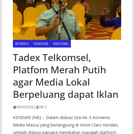
BORNEO
HEADLINE
NASIONAL
Tadex Telkomsel,
Platfom Merah Putih
agar Media Lokal
Berpeluang dapat Iklan
09/02/2022
NK 2
KENDARI (NK) – Dalam diskusi Sesi ke-3 Konvensi
Media Massa yang berlangsung di Hotel Claro Kendari,
setelah diskusi panjang membahas masalah platform