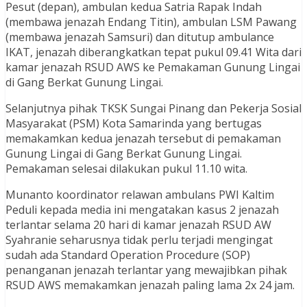
Pesut (depan), ambulan kedua Satria Rapak Indah
(membawa jenazah Endang Titin), ambulan LSM Pawang
(membawa jenazah Samsuri) dan ditutup ambulance
IKAT, jenazah diberangkatkan tepat pukul 09.41 Wita dari
kamar jenazah RSUD AWS ke Pemakaman Gunung Lingai
di Gang Berkat Gunung Lingai.
Selanjutnya pihak TKSK Sungai Pinang dan Pekerja Sosial
Masyarakat (PSM) Kota Samarinda yang bertugas
memakamkan kedua jenazah tersebut di pemakaman
Gunung Lingai di Gang Berkat Gunung Lingai.
Pemakaman selesai dilakukan pukul 11.10 wita.
Munanto koordinator relawan ambulans PWI Kaltim
Peduli kepada media ini mengatakan kasus 2 jenazah
terlantar selama 20 hari di kamar jenazah RSUD AW
Syahranie seharusnya tidak perlu terjadi mengingat
sudah ada Standard Operation Procedure (SOP)
penanganan jenazah terlantar yang mewajibkan pihak
RSUD AWS memakamkan jenazah paling lama 2x 24 jam.