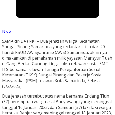
NK 2
SAMARINDA (NK) – Dua jenazah warga Kecamatan
Sungai Pinang Samarinda yang terlantar lebih dari 20
hari di RSUD AW Syahranie (AWS) Samarinda, akhirnya
dimakamkan di pemakaman milik yayasan Mansyur Tuah
di Gang Berkat Gunung Lingai oleh relawan sosial EMT-
ITS bersama relawan Tenaga Kesejahteraan Sosial
Kecamatan (TKSK) Sungai Pinang dan Pekerja Sosial
Masyarakat (PSM) relawan Kota Samarinda, Selasa
(7/2/2023).
Dua jenazah tersebut atas nama bernama Endang Titin
(37) perempuan warga asal Banyuwangi yang meninggal
tanggal 16 Januari 2023, dan Samsuri (37) laki-laki warga
bersuku Banjar yang meninggal tanggal 18 Januari 2023,