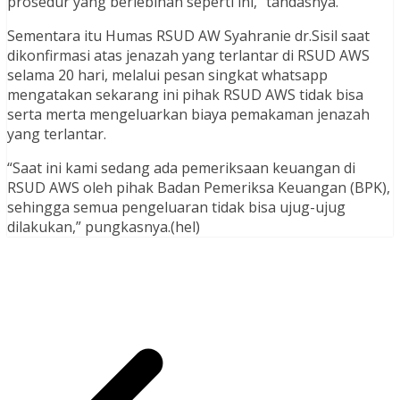
prosedur yang berlebihan seperti ini,” tandasnya.
Sementara itu Humas RSUD AW Syahranie dr.Sisil saat
dikonfirmasi atas jenazah yang terlantar di RSUD AWS
selama 20 hari, melalui pesan singkat whatsapp
mengatakan sekarang ini pihak RSUD AWS tidak bisa
serta merta mengeluarkan biaya pemakaman jenazah
yang terlantar.
“Saat ini kami sedang ada pemeriksaan keuangan di
RSUD AWS oleh pihak Badan Pemeriksa Keuangan (BPK),
sehingga semua pengeluaran tidak bisa ujug-ujug
dilakukan,” pungkasnya.(hel)