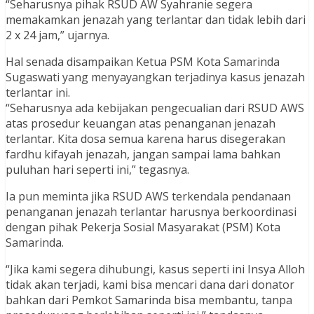
“Seharusnya pihak RSUD AW Syahranie segera
memakamkan jenazah yang terlantar dan tidak lebih dari
2 x 24 jam,” ujarnya.
Hal senada disampaikan Ketua PSM Kota Samarinda
Sugaswati yang menyayangkan terjadinya kasus jenazah
terlantar ini.
“Seharusnya ada kebijakan pengecualian dari RSUD AWS
atas prosedur keuangan atas penanganan jenazah
terlantar. Kita dosa semua karena harus disegerakan
fardhu kifayah jenazah, jangan sampai lama bahkan
puluhan hari seperti ini,” tegasnya.
Ia pun meminta jika RSUD AWS terkendala pendanaan
penanganan jenazah terlantar harusnya berkoordinasi
dengan pihak Pekerja Sosial Masyarakat (PSM) Kota
Samarinda.
“Jika kami segera dihubungi, kasus seperti ini Insya Alloh
tidak akan terjadi, kami bisa mencari dana dari donator
bahkan dari Pemkot Samarinda bisa membantu, tanpa