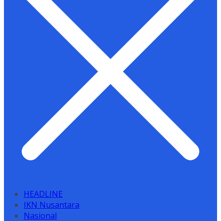
HEADLINE
IKN Nusantara
Nasional