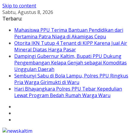
Skip to content
Sabtu, Agustus 8, 2026
Terbaru:
Mahasiswa PPU Terima Bantuan Pendidikan dari
Pertamina Patra Niaga di Akamigas Cepu
Otorita IKN Tutup 4 Tenant di KIPP Karena Jual Air
Mineral Diatas Harga Pasar
Dampingi Gubernur Kaltim, Bupati PPU Dukung
Pengembangan Kelapa Genjah sebagai Komoditas
Unggulan Daerah
Sembunyi Sabu di Bola Lampu, Polres PPU Ringkus
Pria Warga Girimukti di Waru
Hari Bhayangkara Polres PPU Tebar Kepedulian
Lewat Program Bedah Rumah Warga Waru