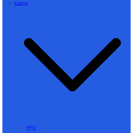
Kaltim
PPU