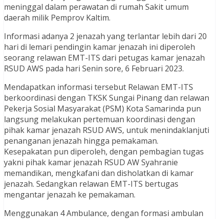
meninggal dalam perawatan di rumah Sakit umum
daerah milik Pemprov Kaltim.
Informasi adanya 2 jenazah yang terlantar lebih dari 20
hari di lemari pendingin kamar jenazah ini diperoleh
seorang relawan EMT-ITS dari petugas kamar jenazah
RSUD AWS pada hari Senin sore, 6 Februari 2023.
Mendapatkan informasi tersebut Relawan EMT-ITS
berkoordinasi dengan TKSK Sungai Pinang dan relawan
Pekerja Sosial Masyarakat (PSM) Kota Samarinda pun
langsung melakukan pertemuan koordinasi dengan
pihak kamar jenazah RSUD AWS, untuk menindaklanjuti
penanganan jenazah hingga pemakaman.
Kesepakatan pun diperoleh, dengan pembagian tugas
yakni pihak kamar jenazah RSUD AW Syahranie
memandikan, mengkafani dan disholatkan di kamar
jenazah. Sedangkan relawan EMT-ITS bertugas
mengantar jenazah ke pemakaman.
Menggunakan 4 Ambulance, dengan formasi ambulan