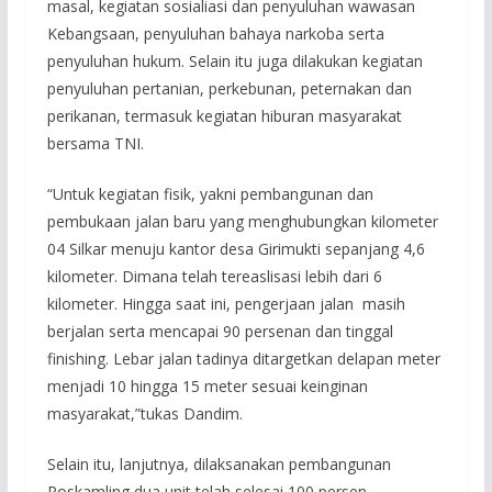
masal, kegiatan sosialiasi dan penyuluhan wawasan
Kebangsaan, penyuluhan bahaya narkoba serta
penyuluhan hukum. Selain itu juga dilakukan kegiatan
penyuluhan pertanian, perkebunan, peternakan dan
perikanan, termasuk kegiatan hiburan masyarakat
bersama TNI.
“Untuk kegiatan fisik, yakni pembangunan dan
pembukaan jalan baru yang menghubungkan kilometer
04 Silkar menuju kantor desa Girimukti sepanjang 4,6
kilometer. Dimana telah tereaslisasi lebih dari 6
kilometer. Hingga saat ini, pengerjaan jalan masih
berjalan serta mencapai 90 persenan dan tinggal
finishing. Lebar jalan tadinya ditargetkan delapan meter
menjadi 10 hingga 15 meter sesuai keinginan
masyarakat,”tukas Dandim.
Selain itu, lanjutnya, dilaksanakan pembangunan
Poskamling dua unit telah selesai 100 persen,