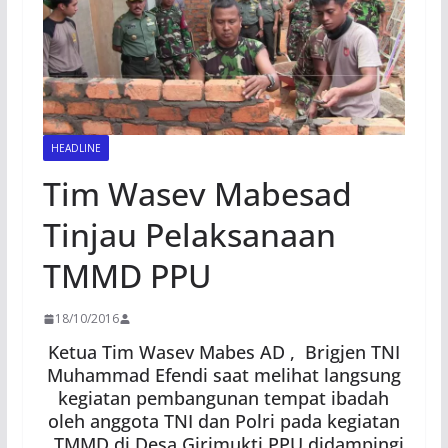
HEADLINE
Tim Wasev Mabesad
Tinjau Pelaksanaan
TMMD PPU
18/10/2016
Ketua Tim Wasev Mabes AD , Brigjen TNI
Muhammad Efendi saat melihat langsung
kegiatan pembangunan tempat ibadah
oleh anggota TNI dan Polri pada kegiatan
TMMD di Desa Girimukti PPU didampingi