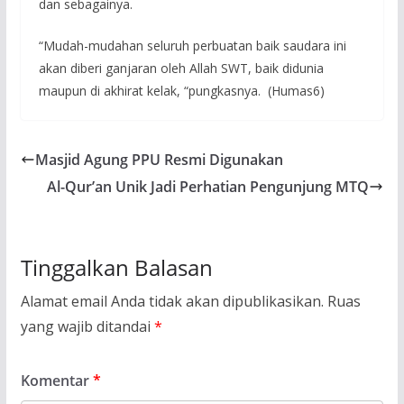
dan sebagainya.
“Mudah-mudahan seluruh perbuatan baik saudara ini
akan diberi ganjaran oleh Allah SWT, baik didunia
maupun di akhirat kelak, “pungkasnya. (Humas6)
Masjid Agung PPU Resmi Digunakan
Al-Qur’an Unik Jadi Perhatian Pengunjung MTQ
Tinggalkan Balasan
Alamat email Anda tidak akan dipublikasikan.
Ruas
yang wajib ditandai
*
Komentar
*