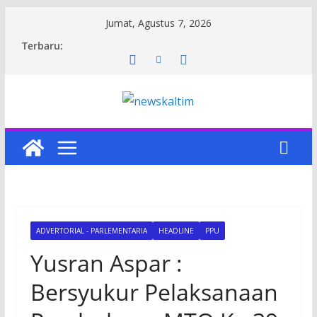
Skip
Jumat, Agustus 7, 2026
to
Terbaru:
content
ADVERTORIAL - PARLEMENTARIA
HEADLINE
PPU
Yusran Aspar :
Bersyukur Pelaksanaan