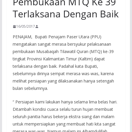
Pembukaan MTQ Ke 39
Terlaksana Dengan Baik
16/05/2017
PENAJAM, Bupati Penajam Paser Utara (PPU)
mengatakan sangat merasa bersyukur pelaksanaan
pembukaan Musabaqah Tilawatil Quran (MTQ) ke-39
tingkat Provinsi Kalimantan Timur (Kaltim) dapat
terlaksana dengan baik. Padahal kata Bupati,
sebelumnya dirinya sempat merasa was-was, karena
melihat persiapan yang dilaksanakan hanya setengah
bulan sebelumnya.
“ Persiapan kami lakukan hanya selama lima belas hari.
Ditambah kondisi cuaca selalu turun hujan membuat
seluruh panitia harus bekerja ekstra siang dan malam
untuk mempersiapkan yang membuat hati kita sangat
merasa was-was. Namun malam ini Alhamdulillah