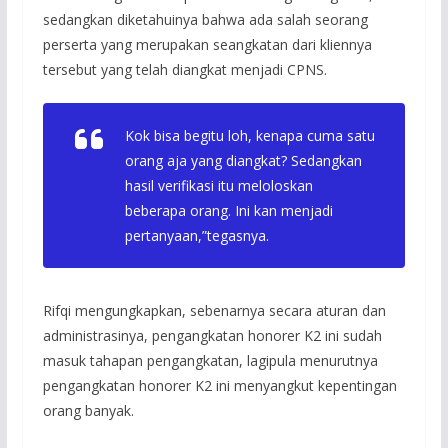
sedangkan diketahuinya bahwa ada salah seorang
perserta yang merupakan seangkatan dari kliennya
tersebut yang telah diangkat menjadi CPNS.
Kok bisa begitu loh, kenapa cuma satu
orang aja yang diangkat? Sedangkan
hasil verifikasi itu meloloskan
beberapa orang. Ini kan menjadi
pertanyaan,”tegasnya.
Rifqi mengungkapkan, sebenarnya secara aturan dan
administrasinya, pengangkatan honorer K2 ini sudah
masuk tahapan pengangkatan, lagipula menurutnya
pengangkatan honorer K2 ini menyangkut kepentingan
orang banyak.