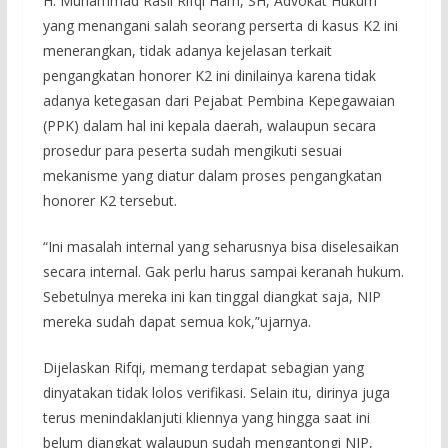
H. Muhammad Rasil Rifqi Ham, SH, Advokat Hukum
yang menangani salah seorang perserta di kasus K2 ini
menerangkan, tidak adanya kejelasan terkait
pengangkatan honorer K2 ini dinilainya karena tidak
adanya ketegasan dari Pejabat Pembina Kepegawaian
(PPK) dalam hal ini kepala daerah, walaupun secara
prosedur para peserta sudah mengikuti sesuai
mekanisme yang diatur dalam proses pengangkatan
honorer K2 tersebut.
“Ini masalah internal yang seharusnya bisa diselesaikan
secara internal. Gak perlu harus sampai keranah hukum.
Sebetulnya mereka ini kan tinggal diangkat saja, NIP
mereka sudah dapat semua kok,”ujarnya.
Dijelaskan Rifqi, memang terdapat sebagian yang
dinyatakan tidak lolos verifikasi. Selain itu, dirinya juga
terus menindaklanjuti kliennya yang hingga saat ini
belum diangkat walaupun sudah mengantongi NIP,