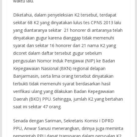
waktu lalu.
Diketahui, dalam penyeleksian K2 tersebut, terdapat
sekitar 68 K2 yang dinyatakan lulus tes CPNS 2013 lalu
yang diantaranya sekitar 21 honorer di antaranya telah
dinyatakan gugur karena dianggap tidak memenuhi
syarat dan sekitar 16 honorer dari 21 nama K2 yang
dicoret dalam daftar tersebut gugur sebelum
pengusulan Nomor Induk Pengawai (NIP) ke Badan
Kepegawaian Nasional (BKN) regional delapan
Banjarmasin, serta lima orang tersebut dinyatakan
terbukti tidak memenuhi syarat berdasarkan hasil
verifikasi ulang yang dilakukan Badan Kepegawaian
Daerah (BKD) PPU. Sehingga, jumlah K2 yang bertahan
saat ini sekitar 47 orang.
Senada dengan Sariman, Sekretaris Komisi I DPRD
PPU, Anwar Sanusi menerangkan, dirinya juga meminta
pemerintah PPU dapat transparan dalam persoalan K2