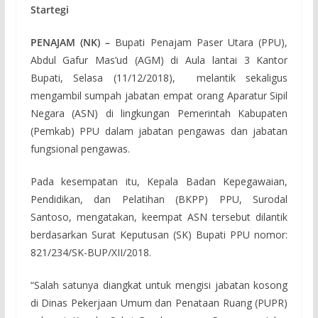
Startegi
PENAJAM (NK) –
Bupati Penajam Paser Utara (PPU),
Abdul Gafur Mas’ud (AGM) di Aula lantai 3 Kantor
Bupati, Selasa (11/12/2018), melantik sekaligus
mengambil sumpah jabatan empat orang Aparatur Sipil
Negara (ASN) di lingkungan Pemerintah Kabupaten
(Pemkab) PPU dalam jabatan pengawas dan jabatan
fungsional pengawas.
Pada kesempatan itu, Kepala Badan Kepegawaian,
Pendidikan, dan Pelatihan (BKPP) PPU, Surodal
Santoso, mengatakan, keempat ASN tersebut dilantik
berdasarkan Surat Keputusan (SK) Bupati PPU nomor:
821/234/SK-BUP/XII/2018.
“Salah satunya diangkat untuk mengisi jabatan kosong
di Dinas Pekerjaan Umum dan Penataan Ruang (PUPR)