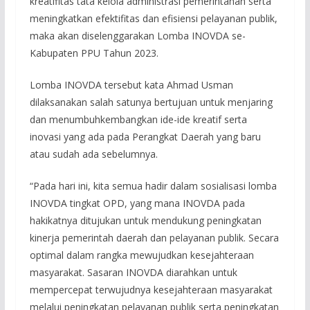
kreatifitas tata kelola administrasi pemerintahan serta
meningkatkan efektifitas dan efisiensi pelayanan publik,
maka akan diselenggarakan Lomba INOVDA se-
Kabupaten PPU Tahun 2023.
Lomba INOVDA tersebut kata Ahmad Usman
dilaksanakan salah satunya bertujuan untuk menjaring
dan menumbuhkembangkan ide-ide kreatif serta
inovasi yang ada pada Perangkat Daerah yang baru
atau sudah ada sebelumnya.
“Pada hari ini, kita semua hadir dalam sosialisasi lomba
INOVDA tingkat OPD, yang mana INOVDA pada
hakikatnya ditujukan untuk mendukung peningkatan
kinerja pemerintah daerah dan pelayanan publik. Secara
optimal dalam rangka mewujudkan kesejahteraan
masyarakat. Sasaran INOVDA diarahkan untuk
mempercepat terwujudnya kesejahteraan masyarakat
melalui peningkatan pelayanan publik serta peningkatan