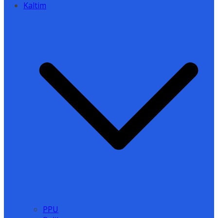
Kaltim
PPU