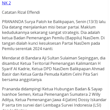
NK 2
Catatan Rizal Effendi
PRANANDA Surya Paloh ke Balikpapan, Senin (13/3) lalu.
Dia datang menjalankan misi besar partai. Maklum
kedudukannya sekarang sangat strategis. Dia adalah
ketua Badan Pemenangan Pemilu (Bappilu) NasDem. Di
tangan dialah kunci kesuksesan Partai NasDem pada
Pemilu serentak 2024 nanti.
Mendarat di Bandara Aji Sultan Sulaiman Sepinggan, dia
disambut Ketua Teritorial Pemenangan Kalimantan H
Syarif Al Kadrie, Ketua DPD NasDem Balikpapan Ahmad
Basir dan Ketua Garda Pemuda Kaltim Celni Pita Sari
bersama anggotanya.
Prananda didampingi Ketua Hubungan Badan & Sayap
Ivanhoe Semen, Ketua Pemenangan Sumatera 2 Willy
Aditya, Ketua Pemenangan Jawa 4 (Jatim) Dossy Iskandar
P serta tim survei dari Lembaga Survei Indonesia (LSI)