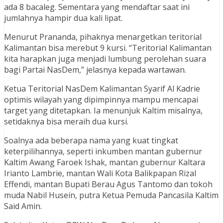
ada 8 bacaleg. Sementara yang mendaftar saat ini
jumlahnya hampir dua kali lipat.
Menurut Prananda, pihaknya menargetkan teritorial
Kalimantan bisa merebut 9 kursi. “Teritorial Kalimantan
kita harapkan juga menjadi lumbung perolehan suara
bagi Partai NasDem,” jelasnya kepada wartawan.
Ketua Teritorial NasDem Kalimantan Syarif Al Kadrie
optimis wilayah yang dipimpinnya mampu mencapai
target yang ditetapkan. Ia menunjuk Kaltim misalnya,
setidaknya bisa meraih dua kursi.
Soalnya ada beberapa nama yang kuat tingkat
keterpilihannya, seperti inkumben mantan gubernur
Kaltim Awang Faroek Ishak, mantan gubernur Kaltara
Irianto Lambrie, mantan Wali Kota Balikpapan Rizal
Effendi, mantan Bupati Berau Agus Tantomo dan tokoh
muda Nabil Husein, putra Ketua Pemuda Pancasila Kaltim
Said Amin.