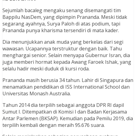
Sejumlah bacaleg mengaku senang disemangati tim
Bappilu NasDem, yang dipimpin Prananda. Meski tidak
segarang ayahnya, Surya Paloh di atas podium, tapi
Prananda punya kharisma tersendiri di mata kader.
Dia menunjukkan anak muda yang berkelas dari segi
wawasan. Ucapannya terstruktur dengan baik. Tahu
menghargai senior. Selain menyapa Gubernur Isran, dia
juga memberi hormat kepada Awang Faroek Ishak, yang
selalu hadir meski duduk di kursi roda.
Prananda masih berusia 34 tahun. Lahir di Singapura dan
menamatkan pendidikan di ISS International School dan
Universitas Monash Australia.
Tahun 2014 dia terpilih sebagai anggota DPR RI dapil
Sumut I. Ditempatkan di Komisi I dan Badan Kerjasama
Antar Parlemen (BKSAP). Kemudian pada Pemilu 2019, dia
terpilih kembali dengan meraih 95.676 suara.