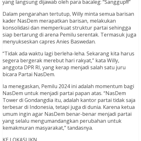
yang langsung dijawab oleh para bacaleg: “Sanggup!!!”
Dalam pengarahan tertutup, Willy minta semua barisan
kader NasDem merapatkan barisan, melakukan
konsolidasi dan memperkuat struktur partai sehingga
siap bertarung di arena Pemilu serentak. Termasuk juga
menyukseskan capres Anies Baswedan.
“Tidak ada waktu lagi berleha-leha. Sekarang kita harus
segera bergerak merebut hari rakyat,” kata Willy,
anggota DPR RI, yang kerap menjadi salah satu juru
bicara Partai NasDem.
Ia menegaskan, Pemilu 2024 ini adalah momentum bagi
NasDem untuk menjadi partai papan atas. “NasDem
Tower di Gondangdia itu, adalah kantor partai tidak saja
terbesar di Indonesia, tetapi juga di dunia. Karena ketua
umum ingin agar NasDem benar-benar menjadi partai
yang selalu mengumandangkan perubahan untuk
kemakmuran masyarakat,” tandasnya.
KE LOKASI IKN