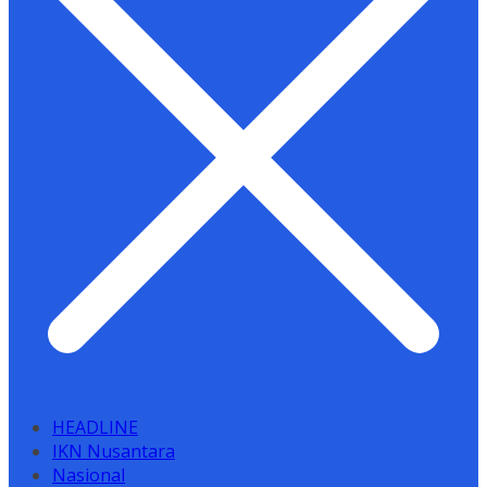
HEADLINE
IKN Nusantara
Nasional