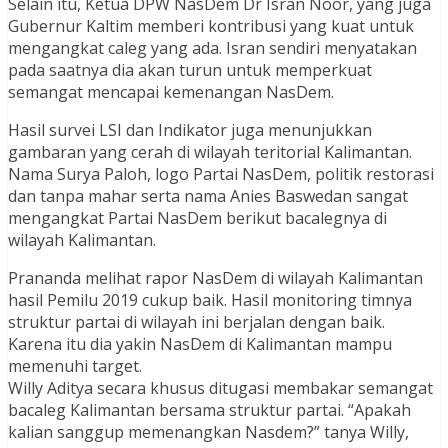
Selain itu, Ketua DPW NasDem Dr Isran Noor, yang juga
Gubernur Kaltim memberi kontribusi yang kuat untuk
mengangkat caleg yang ada. Isran sendiri menyatakan
pada saatnya dia akan turun untuk memperkuat
semangat mencapai kemenangan NasDem.
Hasil survei LSI dan Indikator juga menunjukkan
gambaran yang cerah di wilayah teritorial Kalimantan.
Nama Surya Paloh, logo Partai NasDem, politik restorasi
dan tanpa mahar serta nama Anies Baswedan sangat
mengangkat Partai NasDem berikut bacalegnya di
wilayah Kalimantan.
Prananda melihat rapor NasDem di wilayah Kalimantan
hasil Pemilu 2019 cukup baik. Hasil monitoring timnya
struktur partai di wilayah ini berjalan dengan baik.
Karena itu dia yakin NasDem di Kalimantan mampu
memenuhi target.
Willy Aditya secara khusus ditugasi membakar semangat
bacaleg Kalimantan bersama struktur partai. “Apakah
kalian sanggup memenangkan Nasdem?” tanya Willy,