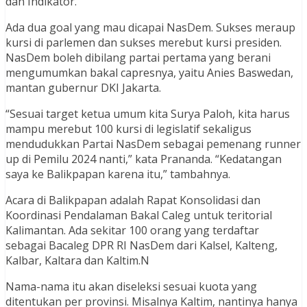
dan Indikator.
Ada dua goal yang mau dicapai NasDem. Sukses meraup
kursi di parlemen dan sukses merebut kursi presiden.
NasDem boleh dibilang partai pertama yang berani
mengumumkan bakal capresnya, yaitu Anies Baswedan,
mantan gubernur DKI Jakarta.
“Sesuai target ketua umum kita Surya Paloh, kita harus
mampu merebut 100 kursi di legislatif sekaligus
mendudukkan Partai NasDem sebagai pemenang runner
up di Pemilu 2024 nanti,” kata Prananda. “Kedatangan
saya ke Balikpapan karena itu,” tambahnya.
Acara di Balikpapan adalah Rapat Konsolidasi dan
Koordinasi Pendalaman Bakal Caleg untuk teritorial
Kalimantan. Ada sekitar 100 orang yang terdaftar
sebagai Bacaleg DPR RI NasDem dari Kalsel, Kalteng,
Kalbar, Kaltara dan Kaltim.N
Nama-nama itu akan diseleksi sesuai kuota yang
ditentukan per provinsi. Misalnya Kaltim, nantinya hanya