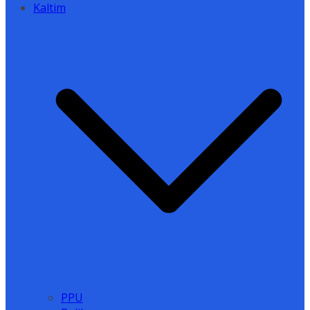
Kaltim
PPU