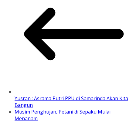
Yusran : Asrama Putri PPU di Samarinda Akan Kita
Bangun
Musim Penghujan, Petani di Sepaku Mulai
Menanam