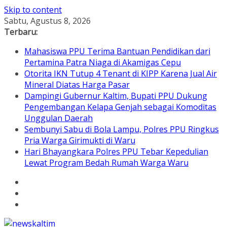
Skip to content
Sabtu, Agustus 8, 2026
Terbaru:
Mahasiswa PPU Terima Bantuan Pendidikan dari
Pertamina Patra Niaga di Akamigas Cepu
Otorita IKN Tutup 4 Tenant di KIPP Karena Jual Air
Mineral Diatas Harga Pasar
Dampingi Gubernur Kaltim, Bupati PPU Dukung
Pengembangan Kelapa Genjah sebagai Komoditas
Unggulan Daerah
Sembunyi Sabu di Bola Lampu, Polres PPU Ringkus
Pria Warga Girimukti di Waru
Hari Bhayangkara Polres PPU Tebar Kepedulian
Lewat Program Bedah Rumah Warga Waru