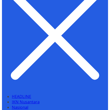
HEADLINE
IKN Nusantara
Nasional