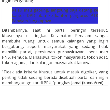
ingin bergabung.
Kalau mau gabung, langsung saja datang ke
kantor DPD atau ke kantor pengurus PTK
Penajam,”ungkapnya.
Ditambahnya, saat ini partai beringin tersebut,
khususnya di tingkat Kecamatan Penajam sangat
membuka ruang untuk semua kalangan yang ingin
bergabung, seperti masyarakat yang sedang tidak
memiliki partai, pensiunan purnawirawan, pensiunan
PNS, Pemuda, Mahasiswa, tokoh masyarakat, tokoh adat,
tokoh agama, dan kalangan masyarakat lainnya.
“Tidak ada kriteria khusus untuk masuk digolkar, yang
penting tidak sedang berada disebuah partai dan ingin
membangun golkar di PPU,”pungkas Jamal.
(kanda/red)