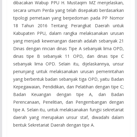
dibacakan Wabup PPU H. Mustaqim MZ menjelaskan,
secara umum Perda yang telah disepakati berdasarkan
tipologi pemetaan yang berpedoman pada PP Nomor
18 Tahun 2016 Tentang Perangkat Daerah untuk
Kabupaten PPU, dalam rangka melaksanakan urusan
yang menjadi kewenangan daerah adalah sebanyak 21
Dinas dengan rincian dinas Tipe A sebanyak lima OPD,
dinas tipe B sebanyak 11 OPD, dan dinas tipe C
sebanyak lima OPD. Selain itu, dijelaskannya, unsur
penunjang untuk melaksanakan urusan pemerintahan
yang berbentuk badan sebanyak tiga OPD, yaitu Badan
Kepegawaian, Pendidikan, dan Pelatihan dengan tipe C;
Badan Keuangan dengan tipe A, dan Badan
Perencanaan, Penelitian, dan Pengembangan dengan
tipe A. Selain itu, untuk melaksanakan fungsi sekretariat
daerah yang merupakan unsur staf, diwadahi dalam
bentuk Sekretariat Daerah dengan tipe A.