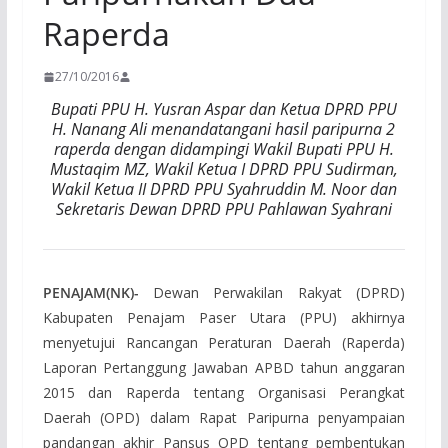
Raperda
27/10/2016
Bupati PPU H. Yusran Aspar dan Ketua DPRD PPU
H. Nanang Ali menandatangani hasil paripurna 2
raperda dengan didampingi Wakil Bupati PPU H.
Mustaqim MZ, Wakil Ketua I DPRD PPU Sudirman,
Wakil Ketua II DPRD PPU Syahruddin M. Noor dan
Sekretaris Dewan DPRD PPU Pahlawan Syahrani
PENAJAM(NK)-
Dewan Perwakilan Rakyat (DPRD)
Kabupaten Penajam Paser Utara (PPU) akhirnya
menyetujui Rancangan Peraturan Daerah (Raperda)
Laporan Pertanggung Jawaban APBD tahun anggaran
2015 dan Raperda tentang Organisasi Perangkat
Daerah (OPD) dalam Rapat Paripurna penyampaian
pandangan akhir Pansus OPD tentang pembentukan