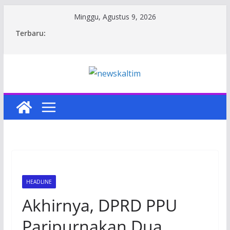
Skip
Minggu, Agustus 9, 2026
to
Terbaru:
content
HEADLINE
Akhirnya, DPRD PPU
Paripurnakan Dua