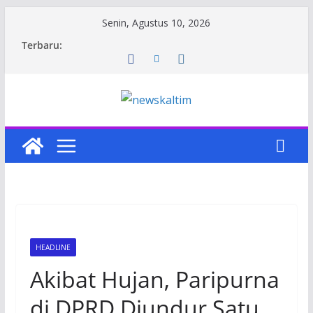
Skip
Senin, Agustus 10, 2026
to
Terbaru:
content
HEADLINE
Akibat Hujan, Paripurna
di DPRD Diundur Satu