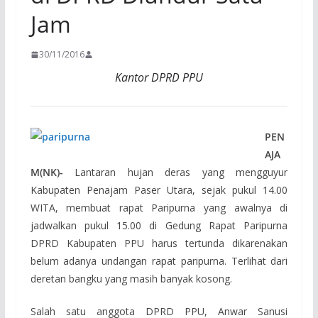
Jam
30/11/2016
Kantor DPRD PPU
PEN
AJA
M(NK)-
Lantaran hujan deras yang mengguyur
Kabupaten Penajam Paser Utara, sejak pukul 14.00
WITA, membuat rapat Paripurna yang awalnya di
jadwalkan pukul 15.00 di Gedung Rapat Paripurna
DPRD Kabupaten PPU harus tertunda dikarenakan
belum adanya undangan rapat paripurna. Terlihat dari
deretan bangku yang masih banyak kosong.
Salah satu anggota DPRD PPU, Anwar Sanusi