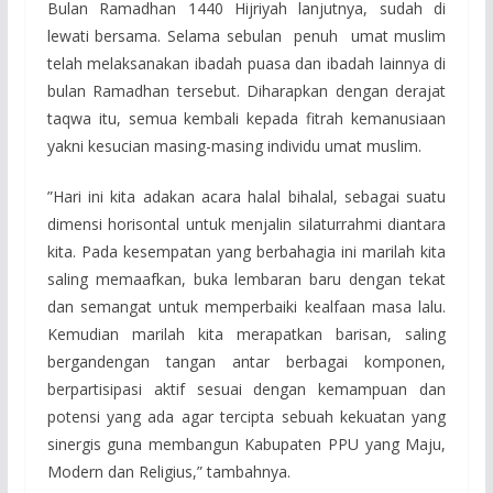
Bulan Ramadhan 1440 Hijriyah lanjutnya, sudah di
lewati bersama. Selama sebulan penuh umat muslim
telah melaksanakan ibadah puasa dan ibadah lainnya di
bulan Ramadhan tersebut. Diharapkan dengan derajat
taqwa itu, semua kembali kepada fitrah kemanusiaan
yakni kesucian masing-masing individu umat muslim.
”Hari ini kita adakan acara halal bihalal, sebagai suatu
dimensi horisontal untuk menjalin silaturrahmi diantara
kita. Pada kesempatan yang berbahagia ini marilah kita
saling memaafkan, buka lembaran baru dengan tekat
dan semangat untuk memperbaiki kealfaan masa lalu.
Kemudian marilah kita merapatkan barisan, saling
bergandengan tangan antar berbagai komponen,
berpartisipasi aktif sesuai dengan kemampuan dan
potensi yang ada agar tercipta sebuah kekuatan yang
sinergis guna membangun Kabupaten PPU yang Maju,
Modern dan Religius,” tambahnya.