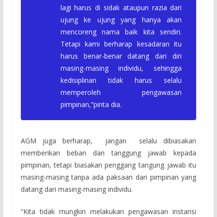
lagi harus di sidak ataupun razia dari
ujung ke ujung yang hanya akan
mencoreng nama baik kita sendiri.
Tetapi kami berharap kesadaran itu
harus benar-benar datang dari diri
masing-masing individu, sehingga
kedisiplinan tidak harus selalu
memperoleh pengawasan
pimpinan,”pinta dia.
AGM juga berharap, jangan selalu dibiasakan
memberikan beban dan tanggung jawab kepada
pimpinan, tetapi biasakan penggang tangung jawab itu
masing-masing tanpa ada paksaan dari pimpinan yang
datang dari masing-masing individu.
“Kita tidak mungkin melakukan pengawasan instansi