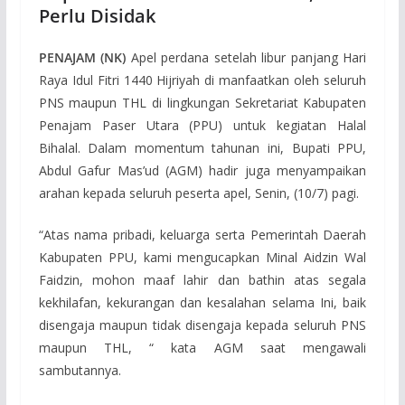
Perlu Disidak
PENAJAM (NK)
Apel perdana setelah libur panjang Hari
Raya Idul Fitri 1440 Hijriyah di manfaatkan oleh seluruh
PNS maupun THL di lingkungan Sekretariat Kabupaten
Penajam Paser Utara (PPU) untuk kegiatan Halal
Bihalal. Dalam momentum tahunan ini, Bupati PPU,
Abdul Gafur Mas’ud (AGM) hadir juga menyampaikan
arahan kepada seluruh peserta apel, Senin, (10/7) pagi.
“Atas nama pribadi, keluarga serta Pemerintah Daerah
Kabupaten PPU, kami mengucapkan Minal Aidzin Wal
Faidzin, mohon maaf lahir dan bathin atas segala
kekhilafan, kekurangan dan kesalahan selama Ini, baik
disengaja maupun tidak disengaja kepada seluruh PNS
maupun THL, “ kata AGM saat mengawali
sambutannya.