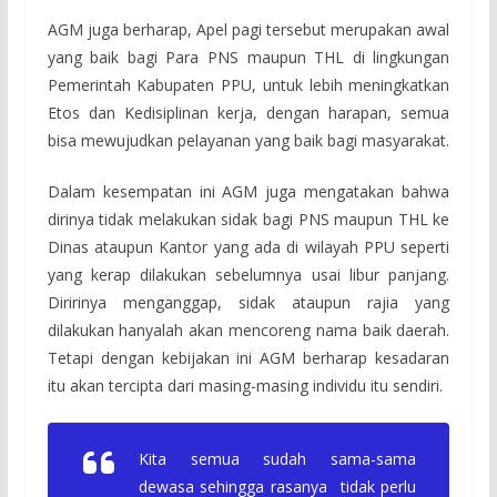
AGM juga berharap, Apel pagi tersebut merupakan awal
yang baik bagi Para PNS maupun THL di lingkungan
Pemerintah Kabupaten PPU, untuk lebih meningkatkan
Etos dan Kedisiplinan kerja, dengan harapan, semua
bisa mewujudkan pelayanan yang baik bagi masyarakat.
Dalam kesempatan ini AGM juga mengatakan bahwa
dirinya tidak melakukan sidak bagi PNS maupun THL ke
Dinas ataupun Kantor yang ada di wilayah PPU seperti
yang kerap dilakukan sebelumnya usai libur panjang.
Diririnya menganggap, sidak ataupun rajia yang
dilakukan hanyalah akan mencoreng nama baik daerah.
Tetapi dengan kebijakan ini AGM berharap kesadaran
itu akan tercipta dari masing-masing individu itu sendiri.
Kita semua sudah sama-sama
dewasa sehingga rasanya tidak perlu