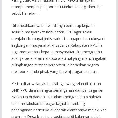
Paling tidak ASN maupun THL di PPU diharapkan
mampu menjadi pelopor anti Narkotika bagi daerah, ”
sebut Hamdam.
Ditambahkannya bahwa dirinya berharap kepada
seluruh masyarakat Kabupaten PPU agar selalu
menjahui berbagai jenis narkotika apapun bentuknya di
lingkungan masyarakat khususnya Kabupaten PPU. Ia
juga mengimbau kepada masyarakat jika mengetahui
adanya peredaran narkoba atau hal yang mencurigakan
di lingkungan tempat berdomisili diharapkan segera
melapor kepada pihak yang berwajib agar ditindak.
Ketika ditanya langkah strategis yang telah dilakukan
BNK PPU dalam rangka penanganan dan pencegahan
Narkotika di daerah. Hamdam mengatakan pihaknya
telah melakukan berbagai kegiatan tentang
penanganan narkotika di daerah diantaranya melakukan
program Desa bersinar, sosialisasi di kalangan pelajar