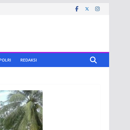
 POLRI
REDAKSI