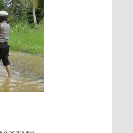
di Kecamatan Waru