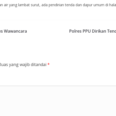
dan air yang lambat surut, ada pendirian tenda dan dapur umum di ha
 Tes Wawancara
Polres PPU Dirikan Te
Ruas yang wajib ditandai
*