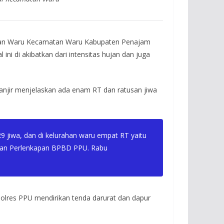
rahan Waru Kecamatan Waru Kabupaten Penajam
ni di akibatkan dari intensitas hujan dan juga
njir menjelaskan ada enam RT dan ratusan jiwa
29 jiwa, dan di kelurahan waru empat RT yaitu
k dan Perlenkapan BPBD PPU. Rabu
Polres PPU mendirikan tenda darurat dan dapur