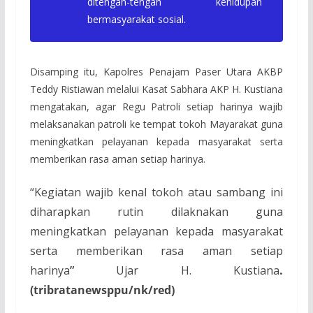
ditengah-tengah kehidupan
bermasyarakat sosial.
Disamping itu, Kapolres Penajam Paser Utara AKBP
Teddy Ristiawan melalui Kasat Sabhara AKP H. Kustiana
mengatakan, agar Regu Patroli setiap harinya wajib
melaksanakan patroli ke tempat tokoh Mayarakat guna
meningkatkan pelayanan kepada masyarakat serta
memberikan rasa aman setiap harinya.
“Kegiatan wajib kenal tokoh atau sambang ini
diharapkan rutin dilaknakan guna
meningkatkan pelayanan kepada masyarakat
serta memberikan rasa aman setiap
harinya
”
Ujar H. Kustiana
.
(tribratanewsppu/nk/red)