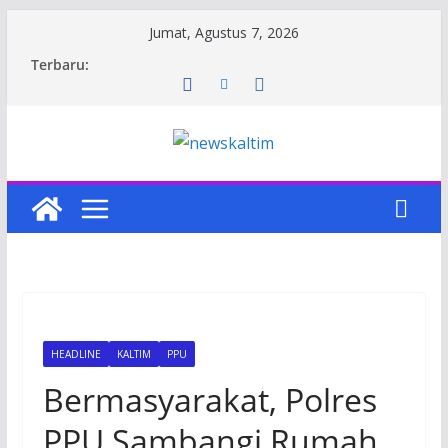
Skip
Jumat, Agustus 7, 2026
to
Terbaru:
content
HEADLINE
KALTIM
PPU
Bermasyarakat, Polres
PPU Sambangi Rumah