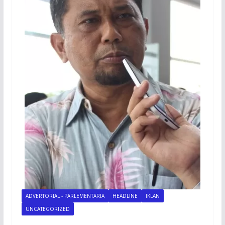
ADVERTORIAL - PARLEMENTARIA
HEADLINE
IKLAN
UNCATEGORIZED