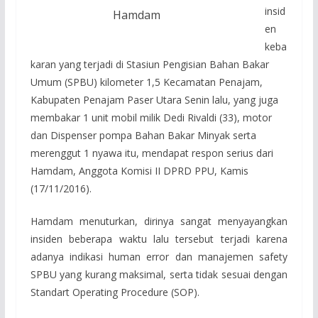
insid
Hamdam
en
keba
karan yang terjadi di Stasiun Pengisian Bahan Bakar
Umum (SPBU) kilometer 1,5 Kecamatan Penajam,
Kabupaten Penajam Paser Utara Senin lalu, yang juga
membakar 1 unit mobil milik Dedi Rivaldi (33), motor
dan Dispenser pompa Bahan Bakar Minyak serta
merenggut 1 nyawa itu, mendapat respon serius dari
Hamdam, Anggota Komisi II DPRD PPU, Kamis
(17/11/2016).
Hamdam menuturkan, dirinya sangat menyayangkan
insiden beberapa waktu lalu tersebut terjadi karena
adanya indikasi human error dan manajemen safety
SPBU yang kurang maksimal, serta tidak sesuai dengan
Standart Operating Procedure (SOP).