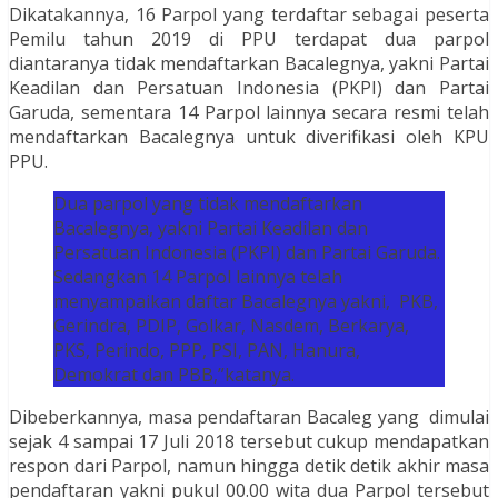
Dikatakannya, 16 Parpol yang terdaftar sebagai peserta
Pemilu tahun 2019 di PPU terdapat dua parpol
diantaranya tidak mendaftarkan Bacalegnya, yakni Partai
Keadilan dan Persatuan Indonesia (PKPI) dan Partai
Garuda, sementara 14 Parpol lainnya secara resmi telah
mendaftarkan Bacalegnya untuk diverifikasi oleh KPU
PPU.
Dua parpol yang tidak mendaftarkan
Bacalegnya, yakni Partai Keadilan dan
Persatuan Indonesia (PKPI) dan Partai Garuda.
Sedangkan 14 Parpol lainnya telah
menyampaikan daftar Bacalegnya yakni, PKB,
Gerindra, PDIP, Golkar, Nasdem, Berkarya,
PKS, Perindo, PPP, PSI, PAN, Hanura,
Demokrat dan PBB,”katanya.
Dibeberkannya, masa pendaftaran Bacaleg yang dimulai
sejak 4 sampai 17 Juli 2018 tersebut cukup mendapatkan
respon dari Parpol, namun hingga detik detik akhir masa
pendaftaran yakni pukul 00.00 wita dua Parpol tersebut