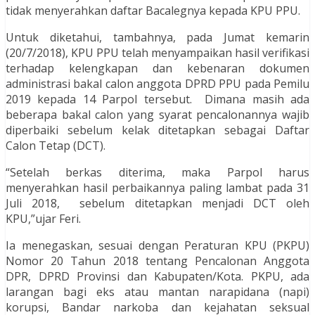
tidak menyerahkan daftar Bacalegnya kepada KPU PPU.
Untuk diketahui, tambahnya, pada Jumat kemarin
(20/7/2018), KPU PPU telah menyampaikan hasil verifikasi
terhadap kelengkapan dan kebenaran dokumen
administrasi bakal calon anggota DPRD PPU pada Pemilu
2019 kepada 14 Parpol tersebut. Dimana masih ada
beberapa bakal calon yang syarat pencalonannya wajib
diperbaiki sebelum kelak ditetapkan sebagai Daftar
Calon Tetap (DCT).
“Setelah berkas diterima, maka Parpol harus
menyerahkan hasil perbaikannya paling lambat pada 31
Juli 2018, sebelum ditetapkan menjadi DCT oleh
KPU,”ujar Feri.
Ia menegaskan, sesuai dengan Peraturan KPU (PKPU)
Nomor 20 Tahun 2018 tentang Pencalonan Anggota
DPR, DPRD Provinsi dan Kabupaten/Kota. PKPU, ada
larangan bagi eks atau mantan narapidana (napi)
korupsi, Bandar narkoba dan kejahatan seksual