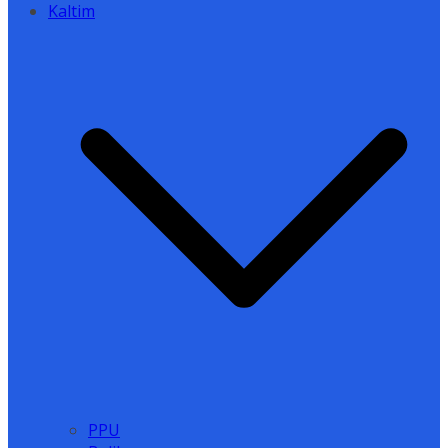
Kaltim
PPU