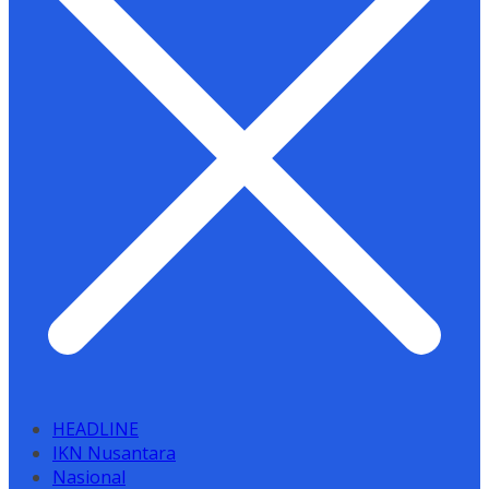
HEADLINE
IKN Nusantara
Nasional