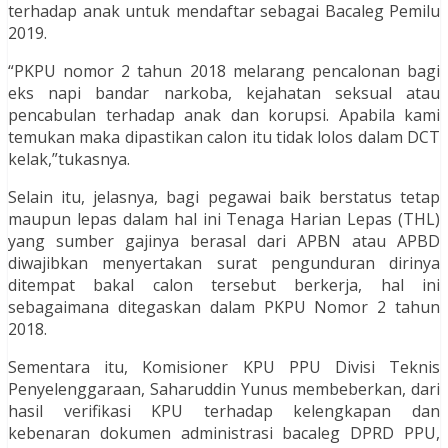
terhadap anak untuk mendaftar sebagai Bacaleg Pemilu
2019.
“PKPU nomor 2 tahun 2018 melarang pencalonan bagi
eks napi bandar narkoba, kejahatan seksual atau
pencabulan terhadap anak dan korupsi. Apabila kami
temukan maka dipastikan calon itu tidak lolos dalam DCT
kelak,”tukasnya.
Selain itu, jelasnya, bagi pegawai baik berstatus tetap
maupun lepas dalam hal ini Tenaga Harian Lepas (THL)
yang sumber gajinya berasal dari APBN atau APBD
diwajibkan menyertakan surat pengunduran dirinya
ditempat bakal calon tersebut berkerja, hal ini
sebagaimana ditegaskan dalam PKPU Nomor 2 tahun
2018.
Sementara itu, Komisioner KPU PPU Divisi Teknis
Penyelenggaraan, Saharuddin Yunus membeberkan, dari
hasil verifikasi KPU terhadap kelengkapan dan
kebenaran dokumen administrasi bacaleg DPRD PPU,