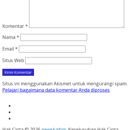
Komentar
*
Nama
*
Email
*
Situs Web
Situs ini menggunakan Akismet untuk mengurangi spam.
Pelajari bagaimana data komentar Anda diproses
Hak Cipta © 2026
newskaltim
. Keseluruhan Hak Cipta.