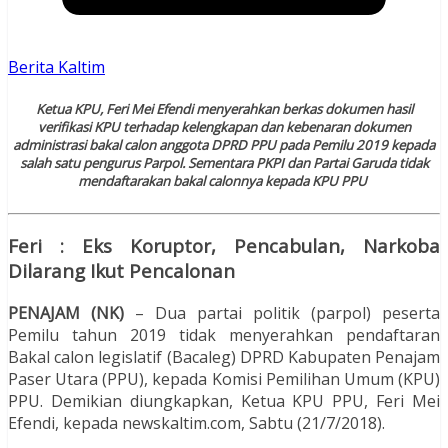
Berita Kaltim
Ketua KPU, Feri Mei Efendi menyerahkan berkas dokumen hasil
verifikasi KPU terhadap kelengkapan dan kebenaran dokumen
administrasi bakal calon anggota DPRD PPU pada Pemilu 2019 kepada
salah satu pengurus Parpol. Sementara PKPI dan Partai Garuda tidak
mendaftarakan bakal calonnya kepada KPU PPU
Feri : Eks Koruptor, Pencabulan, Narkoba
Dilarang Ikut Pencalonan
PENAJAM (NK)
– Dua partai politik (parpol) peserta
Pemilu tahun 2019 tidak menyerahkan pendaftaran
Bakal calon legislatif (Bacaleg) DPRD Kabupaten Penajam
Paser Utara (PPU), kepada Komisi Pemilihan Umum (KPU)
PPU. Demikian diungkapkan, Ketua KPU PPU, Feri Mei
Efendi, kepada newskaltim.com, Sabtu (21/7/2018).